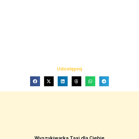
Udostępnij
Wyszukiwarka Taxi dla Ciebie