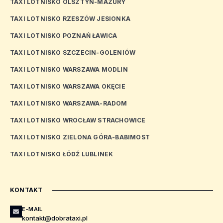
TAXI LOTNISKO OLSZTYN-MAZURY
TAXI LOTNISKO RZESZÓW JESIONKA
TAXI LOTNISKO POZNAŃ ŁAWICA
TAXI LOTNISKO SZCZECIN-GOLENIÓW
TAXI LOTNISKO WARSZAWA MODLIN
TAXI LOTNISKO WARSZAWA OKĘCIE
TAXI LOTNISKO WARSZAWA-RADOM
TAXI LOTNISKO WROCŁAW STRACHOWICE
TAXI LOTNISKO ZIELONA GÓRA-BABIMOST
TAXI LOTNISKO ŁÓDŹ LUBLINEK
KONTAKT
E-MAIL
kontakt@dobrataxi.pl