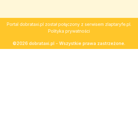
Portal
dobrataxi.pl
został połączony z serwisem
zlaptaryfe.pl
.
Polityka prywatności
©2026 dobrataxi.pl - Wszystkie prawa zastrzeżone.