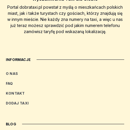
Portal dobrataxi.pl powstał z myślą o mieszkańcach polskich
miast, jak i także turystach czy gościach, którzy znajdują się
w innym mieście. Nie każdy zna numery na taxi, a więc u nas
już teraz możesz sprawdzić pod jakim numerem telefonu
zamówisz taryfę pod wskazaną lokalizację.
INFORMACJE
O NAS
FAQ
KONTAKT
DODAJ TAXI
BLOG