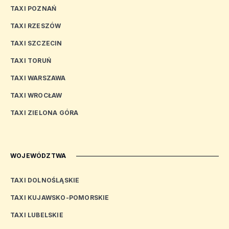
TAXI POZNAŃ
TAXI RZESZÓW
TAXI SZCZECIN
TAXI TORUŃ
TAXI WARSZAWA
TAXI WROCŁAW
TAXI ZIELONA GÓRA
WOJEWÓDZTWA
TAXI DOLNOŚLĄSKIE
TAXI KUJAWSKO-POMORSKIE
TAXI LUBELSKIE