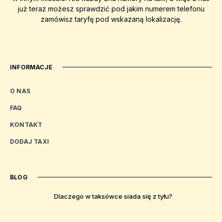
już teraz możesz sprawdzić pod jakim numerem telefonu
zamówisz taryfę pod wskazaną lokalizację.
INFORMACJE
O NAS
FAQ
KONTAKT
DODAJ TAXI
BLOG
Dlaczego w taksówce siada się z tyłu?