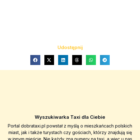
Udostępnij
Wyszukiwarka Taxi dla Ciebie
Portal dobrataxi.pl powstał z myślą o mieszkańcach polskich
miast, jak i także turystach czy gościach, którzy znajdują się
w innym mieście. Nie każdy zna numery na taxi, a więc u nas