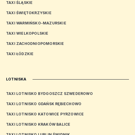
TAXI ŚLĄSKIE
TAXI ŚWIĘTOKRZYSKIE
TAXI WARMIŃSKO-MAZURSKIE
TAXI WIELKOPOLSKIE
TAXI ZACHODNIOPOMORSKIE
TAXI ŁÓDZKIE
LOTNISKA
TAXI LOTNISKO BYDGOSZCZ SZWEDEROWO
TAXI LOTNISKO GDAŃSK RĘBIECHOWO
TAXI LOTNISKO KATOWICE PYRZOWICE
TAXI LOTNISKO KRAKÓW BALICE
TAXI LOTNISKO LUBLIN ŚWIDNIK