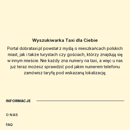
Wyszukiwarka Taxi dla Ciebie
Portal dobrataxi.pl powstał z myślą o mieszkańcach polskich
miast, jak i także turystach czy gościach, którzy znajdują się
w innym mieście. Nie każdy zna numery na taxi, a więc u nas
już teraz możesz sprawdzić pod jakim numerem telefonu
zamówisz taryfę pod wskazaną lokalizację.
INFORMACJE
O NAS
FAQ