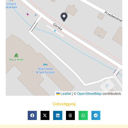
Leaflet
|
©
OpenStreetMap
contributors
Udostępnij