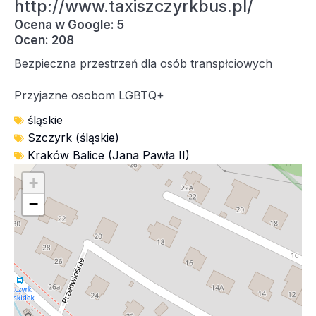
http://www.taxiszczyrkbus.pl/
Ocena w Google: 5
Ocen: 208
Bezpieczna przestrzeń dla osób transpłciowych
Przyjazne osobom LGBTQ+
śląskie
Szczyrk (śląskie)
Kraków Balice (Jana Pawła II)
+
−