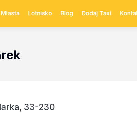
Miasta
Lotnisko
Blog
Dodaj Taxi
Konta
arek
Marka, 33-230