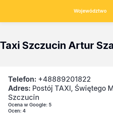
Województwo
Taxi Szczucin Artur Sz
Telefon:
+48889201822
Adres:
Postój TAXI, Świętego 
Szczucin
Ocena w Google: 5
Ocen: 4