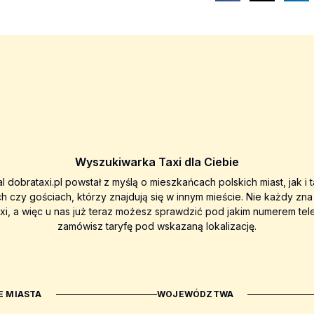
Wyszukiwarka Taxi dla Ciebie
al dobrataxi.pl powstał z myślą o mieszkańcach polskich miast, jak i 
ch czy gościach, którzy znajdują się w innym mieście. Nie każdy zn
axi, a więc u nas już teraz możesz sprawdzić pod jakim numerem tel
zamówisz taryfę pod wskazaną lokalizację.
 MIASTA
WOJEWÓDZTWA