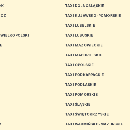
OK
TAXI DOLNOŚLĄSKIE
ZCZ
TAXI KUJAWSKO-POMORSKIE
TAXI LUBELSKIE
 WIELKOPOLSKI
TAXI LUBUSKIE
CE
TAXI MAZOWIECKIE
TAXI MAŁOPOLSKIE
TAXI OPOLSKIE
TAXI PODKARPACKIE
TAXI PODLASKIE
N
TAXI POMORSKIE
TAXI ŚLĄSKIE
TAXI ŚWIĘTOKRZYSKIE
W
TAXI WARMIŃSKO-MAZURSKIE