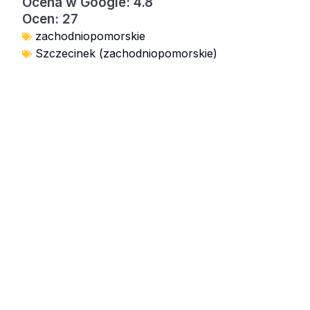
Ocena w Google: 4.8
Ocen: 27
zachodniopomorskie
Szczecinek (zachodniopomorskie)