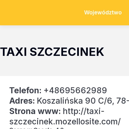
Województwo
TAXI SZCZECINEK
Telefon:
+48695662989
Adres:
Koszalińska 90 C/6, 78
Strona www:
http://taxi-
szczecinek.mozellosite.com/