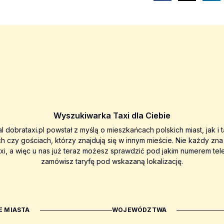
Wyszukiwarka Taxi dla Ciebie
al dobrataxi.pl powstał z myślą o mieszkańcach polskich miast, jak i 
ch czy gościach, którzy znajdują się w innym mieście. Nie każdy zn
axi, a więc u nas już teraz możesz sprawdzić pod jakim numerem tel
zamówisz taryfę pod wskazaną lokalizację.
 MIASTA
WOJEWÓDZTWA