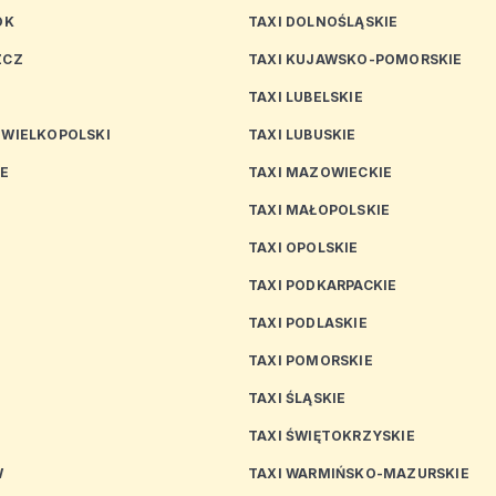
OK
TAXI DOLNOŚLĄSKIE
ZCZ
TAXI KUJAWSKO-POMORSKIE
TAXI LUBELSKIE
 WIELKOPOLSKI
TAXI LUBUSKIE
CE
TAXI MAZOWIECKIE
TAXI MAŁOPOLSKIE
TAXI OPOLSKIE
TAXI PODKARPACKIE
TAXI PODLASKIE
N
TAXI POMORSKIE
TAXI ŚLĄSKIE
TAXI ŚWIĘTOKRZYSKIE
W
TAXI WARMIŃSKO-MAZURSKIE