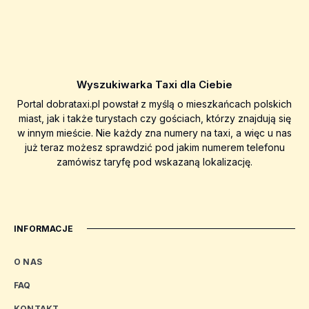
Wyszukiwarka Taxi dla Ciebie
Portal dobrataxi.pl powstał z myślą o mieszkańcach polskich
miast, jak i także turystach czy gościach, którzy znajdują się
w innym mieście. Nie każdy zna numery na taxi, a więc u nas
już teraz możesz sprawdzić pod jakim numerem telefonu
zamówisz taryfę pod wskazaną lokalizację.
INFORMACJE
O NAS
FAQ
KONTAKT