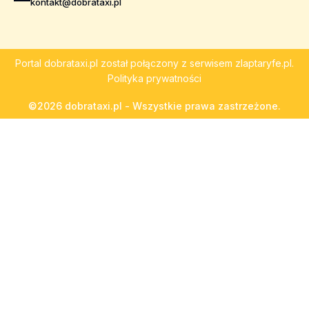
kontakt@dobrataxi.pl
Portal
dobrataxi.pl
został połączony z serwisem
zlaptaryfe.pl
.
Polityka prywatności
©2026 dobrataxi.pl - Wszystkie prawa zastrzeżone.