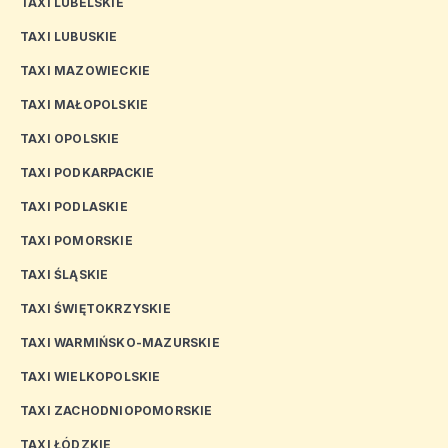
TAXI LUBELSKIE
TAXI LUBUSKIE
TAXI MAZOWIECKIE
TAXI MAŁOPOLSKIE
TAXI OPOLSKIE
TAXI PODKARPACKIE
TAXI PODLASKIE
TAXI POMORSKIE
TAXI ŚLĄSKIE
TAXI ŚWIĘTOKRZYSKIE
TAXI WARMIŃSKO-MAZURSKIE
TAXI WIELKOPOLSKIE
TAXI ZACHODNIOPOMORSKIE
TAXI ŁÓDZKIE