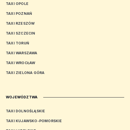
TAXI OPOLE
TAXI POZNAŃ
TAXI RZESZÓW
TAXI SZCZECIN
TAXI TORUŃ
TAXI WARSZAWA
TAXI WROCŁAW
TAXI ZIELONA GÓRA
WOJEWÓDZTWA
TAXI DOLNOŚLĄSKIE
TAXI KUJAWSKO-POMORSKIE