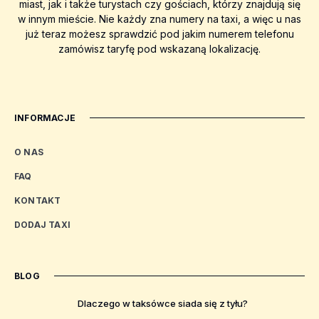
miast, jak i także turystach czy gościach, którzy znajdują się
w innym mieście. Nie każdy zna numery na taxi, a więc u nas
już teraz możesz sprawdzić pod jakim numerem telefonu
zamówisz taryfę pod wskazaną lokalizację.
INFORMACJE
O NAS
FAQ
KONTAKT
DODAJ TAXI
BLOG
Dlaczego w taksówce siada się z tyłu?