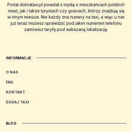
Portal dobrataxi.pl powstał z myślą o mieszkańcach polskich
miast, jak i także turystach czy gościach, którzy znajdują się
w innym mieście. Nie każdy zna numery na taxi, a więc u nas
już teraz możesz sprawdzić pod jakim numerem telefonu
zamówisz taryfę pod wskazaną lokalizację.
INFORMACJE
O NAS
FAQ
KONTAKT
DODAJ TAXI
BLOG