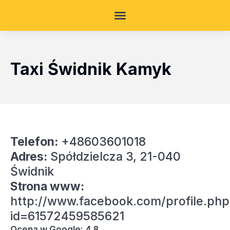
Taxi Świdnik Kamyk
Telefon:
+48603601018
Adres:
Spółdzielcza 3, 21-040
Świdnik
Strona www:
http://www.facebook.com/profile.php
id=61572459585621
Ocena w Google: 4.8