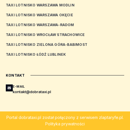
TAXI LOTNISKO WARSZAWA MODLIN
TAXI LOTNISKO WARSZAWA OKĘCIE
TAXI LOTNISKO WARSZAWA-RADOM
TAXI LOTNISKO WROCŁAW STRACHOWICE
TAXI LOTNISKO ZIELONA GÓRA-BABIMOST
TAXI LOTNISKO ŁÓDŹ LUBLINEK
KONTAKT
E-MAIL
kontakt@dobrataxi.pl
Portal
dobrataxi.pl
został połączony z serwisem
zlaptaryfe.pl
.
Polityka prywatności