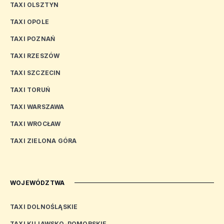
TAXI OLSZTYN
TAXI OPOLE
TAXI POZNAŃ
TAXI RZESZÓW
TAXI SZCZECIN
TAXI TORUŃ
TAXI WARSZAWA
TAXI WROCŁAW
TAXI ZIELONA GÓRA
WOJEWÓDZTWA
TAXI DOLNOŚLĄSKIE
TAXI KUJAWSKO-POMORSKIE