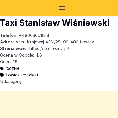
Taxi Stanisław Wiśniewski
Telefon:
+48603061818
Adres:
Armii Krajowej 43N/28, 99-400 Łowicz
Strona www:
https://taxilowicz.pl/
Ocena w Google: 4.6
Ocen: 19
łódzkie
Łowicz (łódzkie)
Udostępnij