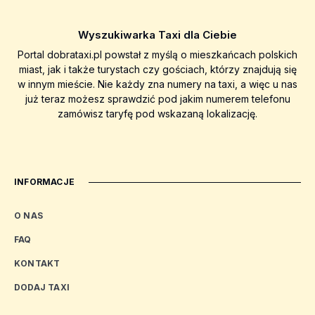
Wyszukiwarka Taxi dla Ciebie
Portal dobrataxi.pl powstał z myślą o mieszkańcach polskich
miast, jak i także turystach czy gościach, którzy znajdują się
w innym mieście. Nie każdy zna numery na taxi, a więc u nas
już teraz możesz sprawdzić pod jakim numerem telefonu
zamówisz taryfę pod wskazaną lokalizację.
INFORMACJE
O NAS
FAQ
KONTAKT
DODAJ TAXI