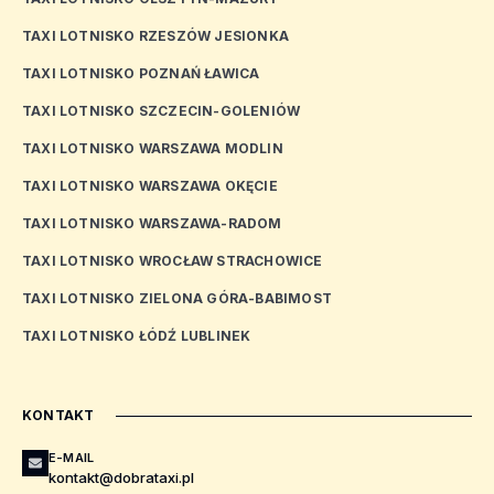
TAXI LOTNISKO RZESZÓW JESIONKA
TAXI LOTNISKO POZNAŃ ŁAWICA
TAXI LOTNISKO SZCZECIN-GOLENIÓW
TAXI LOTNISKO WARSZAWA MODLIN
TAXI LOTNISKO WARSZAWA OKĘCIE
TAXI LOTNISKO WARSZAWA-RADOM
TAXI LOTNISKO WROCŁAW STRACHOWICE
TAXI LOTNISKO ZIELONA GÓRA-BABIMOST
TAXI LOTNISKO ŁÓDŹ LUBLINEK
KONTAKT
E-MAIL
kontakt@dobrataxi.pl