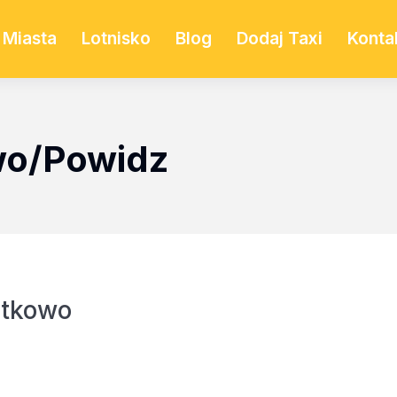
Miasta
Lotnisko
Blog
Dodaj Taxi
Konta
wo/Powidz
itkowo