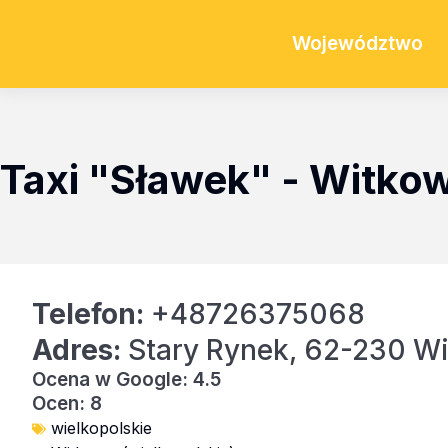
Województwo
Taxi "Sławek" - Witko
Telefon:
+48726375068
Adres:
Stary Rynek, 62-230 W
Ocena w Google: 4.5
Ocen: 8
wielkopolskie