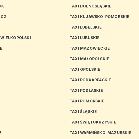
OK
TAXI DOLNOŚLĄSKIE
ZCZ
TAXI KUJAWSKO-POMORSKIE
TAXI LUBELSKIE
 WIELKOPOLSKI
TAXI LUBUSKIE
CE
TAXI MAZOWIECKIE
TAXI MAŁOPOLSKIE
TAXI OPOLSKIE
TAXI PODKARPACKIE
TAXI PODLASKIE
N
TAXI POMORSKIE
TAXI ŚLĄSKIE
TAXI ŚWIĘTOKRZYSKIE
W
TAXI WARMIŃSKO-MAZURSKIE