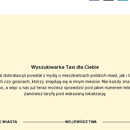
Wyszukiwarka Taxi dla Ciebie
al dobrataxi.pl powstał z myślą o mieszkańcach polskich miast, jak i 
ch czy gościach, którzy znajdują się w innym mieście. Nie każdy zn
axi, a więc u nas już teraz możesz sprawdzić pod jakim numerem tel
zamówisz taryfę pod wskazaną lokalizację.
 MIASTA
WOJEWÓDZTWA