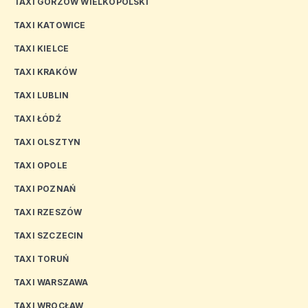
TAXI GORZÓW WIELKOPOLSKI
TAXI KATOWICE
TAXI KIELCE
TAXI KRAKÓW
TAXI LUBLIN
TAXI ŁÓDŹ
TAXI OLSZTYN
TAXI OPOLE
TAXI POZNAŃ
TAXI RZESZÓW
TAXI SZCZECIN
TAXI TORUŃ
TAXI WARSZAWA
TAXI WROCŁAW