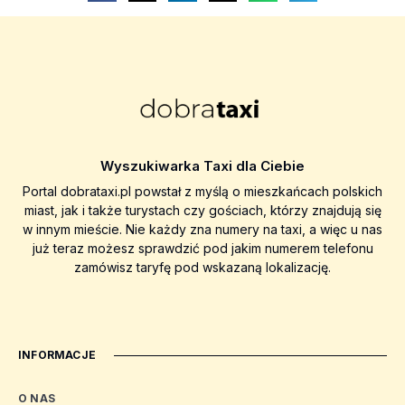
Wyszukiwarka Taxi dla Ciebie
Portal dobrataxi.pl powstał z myślą o mieszkańcach polskich
miast, jak i także turystach czy gościach, którzy znajdują się
w innym mieście. Nie każdy zna numery na taxi, a więc u nas
już teraz możesz sprawdzić pod jakim numerem telefonu
zamówisz taryfę pod wskazaną lokalizację.
INFORMACJE
O NAS