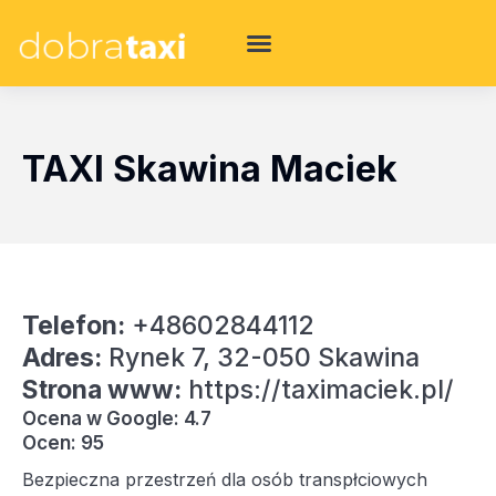
TAXI Skawina Maciek
Telefon:
+48602844112
Adres:
Rynek 7, 32-050 Skawina
Strona www:
https://taximaciek.pl/
Ocena w Google: 4.7
Ocen: 95
Bezpieczna przestrzeń dla osób transpłciowych