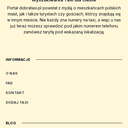
Portal dobrataxi.pl powstał z myślą o mieszkańcach polskich
miast, jak i także turystach czy gościach, którzy znajdują się
w innym mieście. Nie każdy zna numery na taxi, a więc u nas
już teraz możesz sprawdzić pod jakim numerem telefonu
zamówisz taryfę pod wskazaną lokalizację.
INFORMACJE
O NAS
FAQ
KONTAKT
DODAJ TAXI
BLOG