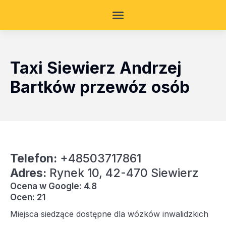
Taxi Siewierz Andrzej
Bartków przewóz osób
Telefon:
+48503717861
Adres:
Rynek 10, 42-470 Siewierz
Ocena w Google: 4.8
Ocen: 21
Miejsca siedzące dostępne dla wózków inwalidzkich