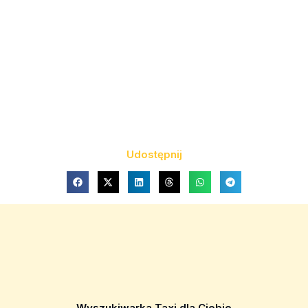
Udostępnij
Wyszukiwarka Taxi dla Ciebie