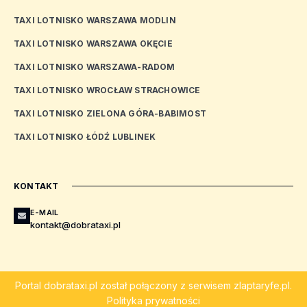
TAXI LOTNISKO WARSZAWA MODLIN
TAXI LOTNISKO WARSZAWA OKĘCIE
TAXI LOTNISKO WARSZAWA-RADOM
TAXI LOTNISKO WROCŁAW STRACHOWICE
TAXI LOTNISKO ZIELONA GÓRA-BABIMOST
TAXI LOTNISKO ŁÓDŹ LUBLINEK
KONTAKT
E-MAIL
kontakt@dobrataxi.pl
Portal
dobrataxi.pl
został połączony z serwisem
zlaptaryfe.pl
.
Polityka prywatności