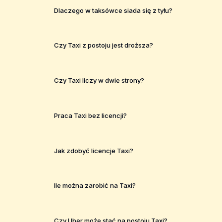
Dlaczego w taksówce siada się z tyłu?
Czy Taxi z postoju jest droższa?
Czy Taxi liczy w dwie strony?
Praca Taxi bez licencji?
Jak zdobyć licencje Taxi?
Ile można zarobić na Taxi?
Czy Uber może stać na postoju Taxi?