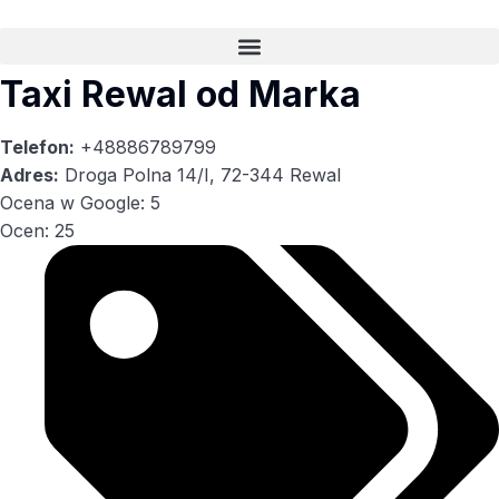
Taxi Rewal od Marka
Telefon:
+48886789799
Adres:
Droga Polna 14/I, 72-344 Rewal
Ocena w Google: 5
Ocen: 25