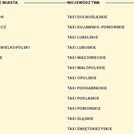
 MIASTA
WOJEWÓDZTWA
OK
TAXI DOLNOŚLĄSKIE
ZCZ
TAXI KUJAWSKO-POMORSKIE
TAXI LUBELSKIE
 WIELKOPOLSKI
TAXI LUBUSKIE
CE
TAXI MAZOWIECKIE
TAXI MAŁOPOLSKIE
TAXI OPOLSKIE
TAXI PODKARPACKIE
TAXI PODLASKIE
N
TAXI POMORSKIE
TAXI ŚLĄSKIE
TAXI ŚWIĘTOKRZYSKIE