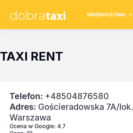
Województwo
TAXI RENT
Telefon:
+48504876580
Adres:
Gościeradowska 7A/lok
Warszawa
Ocena w Google: 4.7