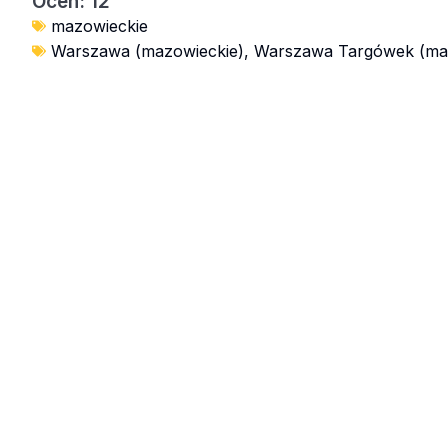
Ocen: 12
mazowieckie
Warszawa (mazowieckie)
,
Warszawa Targówek (ma