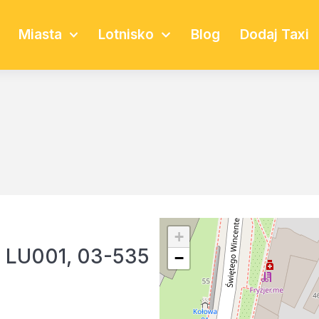
Miasta
Lotnisko
Blog
Dodaj Taxi
+
. LU001, 03-535
−