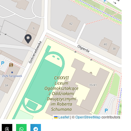
Leaflet
|
©
OpenStreetMap
contributors