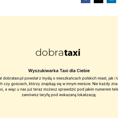
Wyszukiwarka Taxi dla Ciebie
al dobrataxi.pl powstał z myślą o mieszkańcach polskich miast, jak i 
ch czy gościach, którzy znajdują się w innym mieście. Nie każdy zn
axi, a więc u nas już teraz możesz sprawdzić pod jakim numerem tel
zamówisz taryfę pod wskazaną lokalizację.