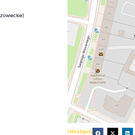
zowieckie)
Udostępnij