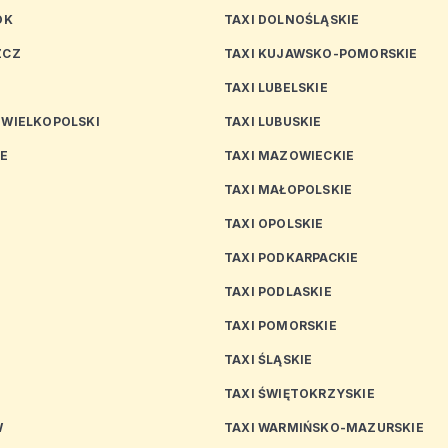
OK
TAXI DOLNOŚLĄSKIE
ZCZ
TAXI KUJAWSKO-POMORSKIE
TAXI LUBELSKIE
 WIELKOPOLSKI
TAXI LUBUSKIE
CE
TAXI MAZOWIECKIE
TAXI MAŁOPOLSKIE
TAXI OPOLSKIE
TAXI PODKARPACKIE
TAXI PODLASKIE
N
TAXI POMORSKIE
TAXI ŚLĄSKIE
TAXI ŚWIĘTOKRZYSKIE
W
TAXI WARMIŃSKO-MAZURSKIE