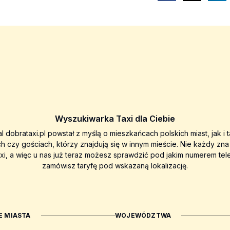
Wyszukiwarka Taxi dla Ciebie
al dobrataxi.pl powstał z myślą o mieszkańcach polskich miast, jak i 
ch czy gościach, którzy znajdują się w innym mieście. Nie każdy zn
axi, a więc u nas już teraz możesz sprawdzić pod jakim numerem tel
zamówisz taryfę pod wskazaną lokalizację.
 MIASTA
WOJEWÓDZTWA