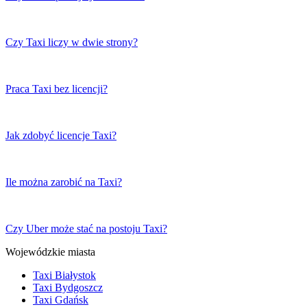
Czy Taxi liczy w dwie strony?
Praca Taxi bez licencji?
Jak zdobyć licencje Taxi?
Ile można zarobić na Taxi?
Czy Uber może stać na postoju Taxi?
Wojewódzkie miasta
Taxi Białystok
Taxi Bydgoszcz
Taxi Gdańsk