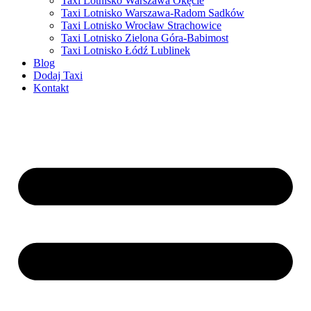
Taxi Lotnisko Warszawa Okęcie
Taxi Lotnisko Warszawa-Radom Sadków
Taxi Lotnisko Wrocław Strachowice
Taxi Lotnisko Zielona Góra-Babimost
Taxi Lotnisko Łódź Lublinek
Blog
Dodaj Taxi
Kontakt