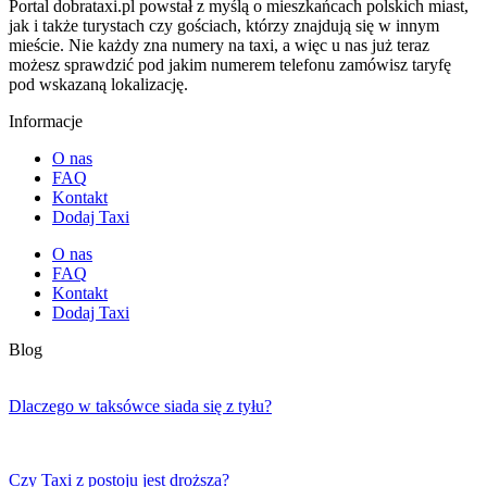
Portal dobrataxi.pl powstał z myślą o mieszkańcach polskich miast,
jak i także turystach czy gościach, którzy znajdują się w innym
mieście. Nie każdy zna numery na taxi, a więc u nas już teraz
możesz sprawdzić pod jakim numerem telefonu zamówisz taryfę
pod wskazaną lokalizację.
Informacje
O nas
FAQ
Kontakt
Dodaj Taxi
O nas
FAQ
Kontakt
Dodaj Taxi
Blog
Dlaczego w taksówce siada się z tyłu?
Czy Taxi z postoju jest droższa?