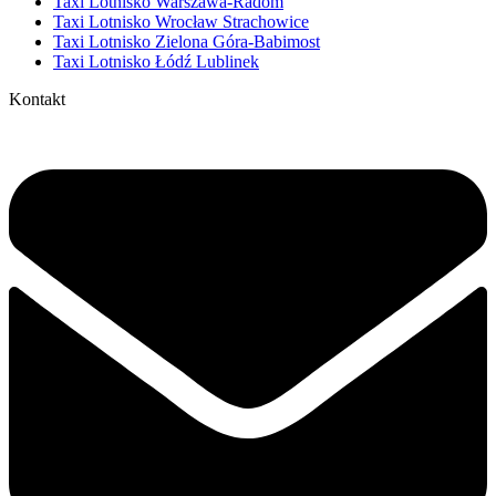
Taxi Lotnisko Warszawa-Radom
Taxi Lotnisko Wrocław Strachowice
Taxi Lotnisko Zielona Góra-Babimost
Taxi Lotnisko Łódź Lublinek
Kontakt