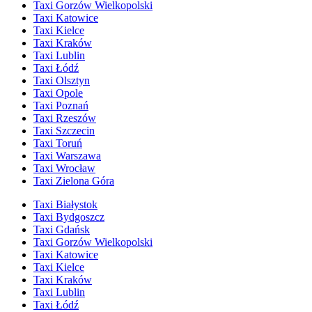
Taxi Gorzów Wielkopolski
Taxi Katowice
Taxi Kielce
Taxi Kraków
Taxi Lublin
Taxi Łódź
Taxi Olsztyn
Taxi Opole
Taxi Poznań
Taxi Rzeszów
Taxi Szczecin
Taxi Toruń
Taxi Warszawa
Taxi Wrocław
Taxi Zielona Góra
Taxi Białystok
Taxi Bydgoszcz
Taxi Gdańsk
Taxi Gorzów Wielkopolski
Taxi Katowice
Taxi Kielce
Taxi Kraków
Taxi Lublin
Taxi Łódź