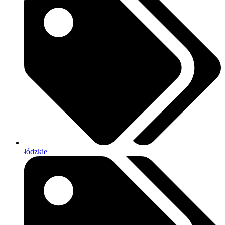
łódzkie