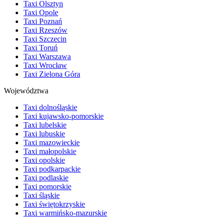
Taxi Olsztyn
Taxi Opole
Taxi Poznań
Taxi Rzeszów
Taxi Szczecin
Taxi Toruń
Taxi Warszawa
Taxi Wrocław
Taxi Zielona Góra
Województwa
Taxi dolnośląskie
Taxi kujawsko-pomorskie
Taxi lubelskie
Taxi lubuskie
Taxi mazowieckie
Taxi małopolskie
Taxi opolskie
Taxi podkarpackie
Taxi podlaskie
Taxi pomorskie
Taxi śląskie
Taxi świętokrzyskie
Taxi warmińsko-mazurskie