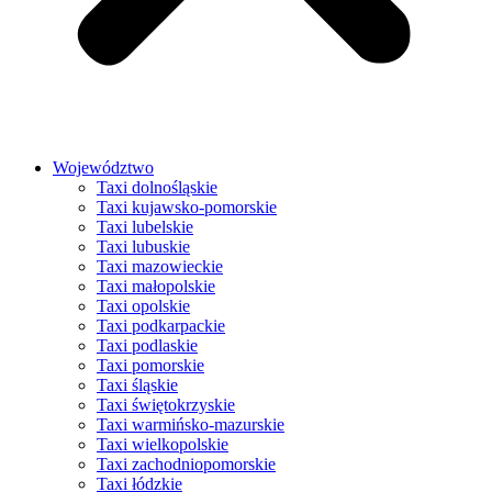
Województwo
Taxi dolnośląskie
Taxi kujawsko-pomorskie
Taxi lubelskie
Taxi lubuskie
Taxi mazowieckie
Taxi małopolskie
Taxi opolskie
Taxi podkarpackie
Taxi podlaskie
Taxi pomorskie
Taxi śląskie
Taxi świętokrzyskie
Taxi warmińsko-mazurskie
Taxi wielkopolskie
Taxi zachodniopomorskie
Taxi łódzkie