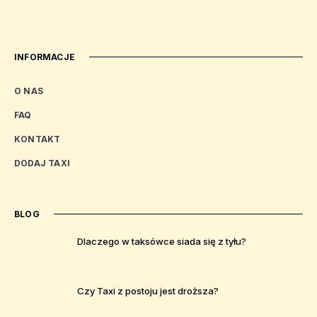
INFORMACJE
O NAS
FAQ
KONTAKT
DODAJ TAXI
BLOG
Dlaczego w taksówce siada się z tyłu?
Czy Taxi z postoju jest droższa?