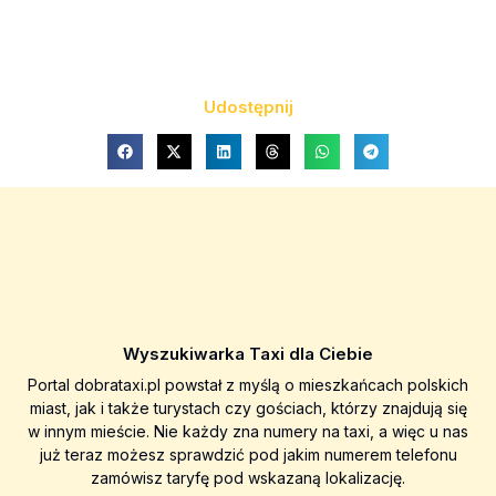
Udostępnij
Wyszukiwarka Taxi dla Ciebie
Portal dobrataxi.pl powstał z myślą o mieszkańcach polskich
miast, jak i także turystach czy gościach, którzy znajdują się
w innym mieście. Nie każdy zna numery na taxi, a więc u nas
już teraz możesz sprawdzić pod jakim numerem telefonu
zamówisz taryfę pod wskazaną lokalizację.