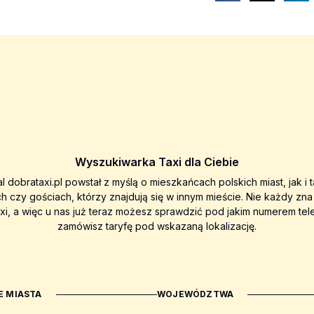
Wyszukiwarka Taxi dla Ciebie
al dobrataxi.pl powstał z myślą o mieszkańcach polskich miast, jak i 
ch czy gościach, którzy znajdują się w innym mieście. Nie każdy zn
axi, a więc u nas już teraz możesz sprawdzić pod jakim numerem tel
zamówisz taryfę pod wskazaną lokalizację.
 MIASTA
WOJEWÓDZTWA