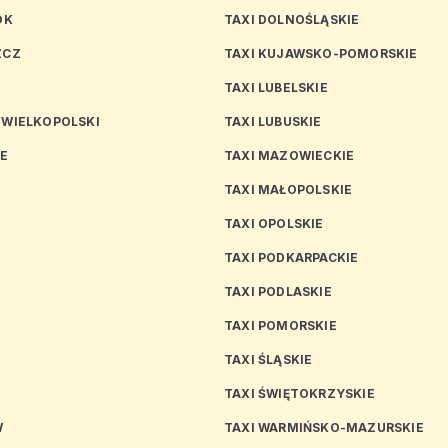
OK
TAXI DOLNOŚLĄSKIE
ZCZ
TAXI KUJAWSKO-POMORSKIE
TAXI LUBELSKIE
 WIELKOPOLSKI
TAXI LUBUSKIE
CE
TAXI MAZOWIECKIE
TAXI MAŁOPOLSKIE
TAXI OPOLSKIE
TAXI PODKARPACKIE
TAXI PODLASKIE
N
TAXI POMORSKIE
TAXI ŚLĄSKIE
TAXI ŚWIĘTOKRZYSKIE
W
TAXI WARMIŃSKO-MAZURSKIE