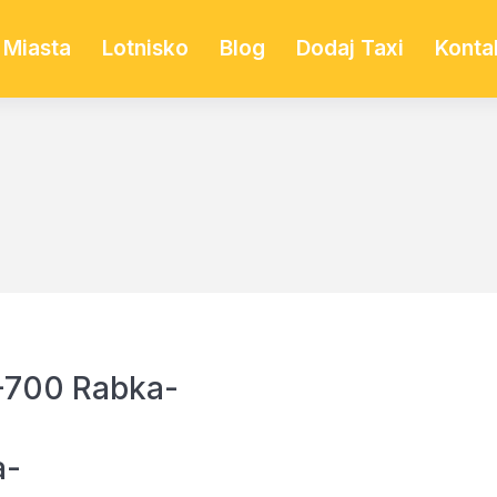
Miasta
Lotnisko
Blog
Dodaj Taxi
Konta
4-700 Rabka-
a-