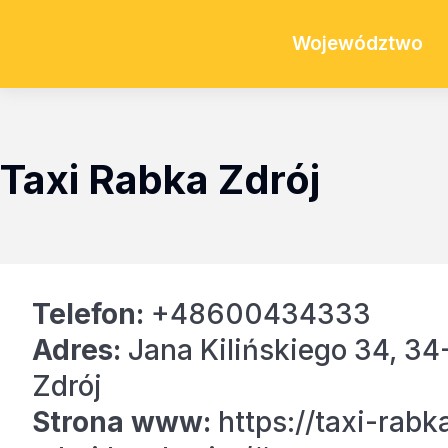
Województwo
Taxi Rabka Zdrój
Telefon:
+48600434333
Adres:
Jana Kilińskiego 34, 3
Zdrój
Strona www:
https://taxi-rabk