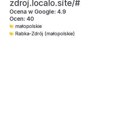
zdroj.localo.site/#
Ocena w Google: 4.9
Ocen: 40
małopolskie
Rabka-Zdrój (małopolskie)