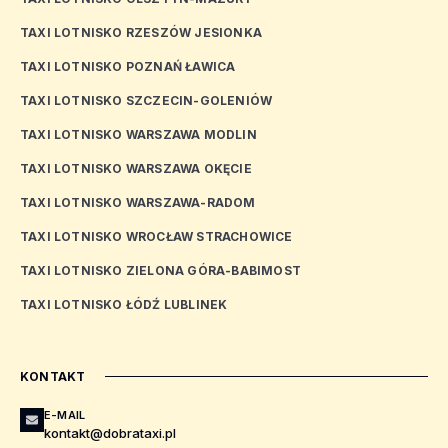
TAXI LOTNISKO RZESZÓW JESIONKA
TAXI LOTNISKO POZNAŃ ŁAWICA
TAXI LOTNISKO SZCZECIN-GOLENIÓW
TAXI LOTNISKO WARSZAWA MODLIN
TAXI LOTNISKO WARSZAWA OKĘCIE
TAXI LOTNISKO WARSZAWA-RADOM
TAXI LOTNISKO WROCŁAW STRACHOWICE
TAXI LOTNISKO ZIELONA GÓRA-BABIMOST
TAXI LOTNISKO ŁÓDŹ LUBLINEK
KONTAKT
E-MAIL
kontakt@dobrataxi.pl