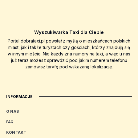
Wyszukiwarka Taxi dla Ciebie
Portal dobrataxi.pl powstał z myślą o mieszkańcach polskich
miast, jak i także turystach czy gościach, którzy znajdują się
w innym mieście. Nie każdy zna numery na taxi, a więc u nas
już teraz możesz sprawdzić pod jakim numerem telefonu
zamówisz taryfę pod wskazaną lokalizację.
INFORMACJE
O NAS
FAQ
KONTAKT