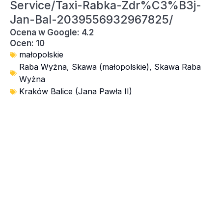
Service/Taxi-Rabka-Zdr%C3%B3j-
Jan-Bal-2039556932967825/
Ocena w Google: 4.2
Ocen: 10
małopolskie
Raba Wyżna
,
Skawa (małopolskie)
,
Skawa Raba
Wyżna
Kraków Balice (Jana Pawła II)