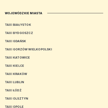
WOJEWÓDZKIE MIASTA
TAXI BIAŁYSTOK
TAXI BYDGOSZCZ
TAXI GDAŃSK
TAXI GORZÓW WIELKOPOLSKI
TAXI KATOWICE
TAXI KIELCE
TAXI KRAKÓW
TAXI LUBLIN
TAXI ŁÓDŹ
TAXI OLSZTYN
TAXI OPOLE