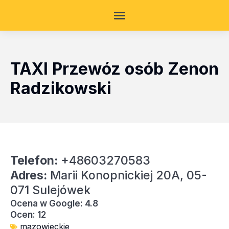
TAXI Przewóz osób Zenon
Radzikowski
Telefon:
+48603270583
Adres:
Marii Konopnickiej 20A, 05-
071 Sulejówek
Ocena w Google: 4.8
Ocen: 12
mazowieckie