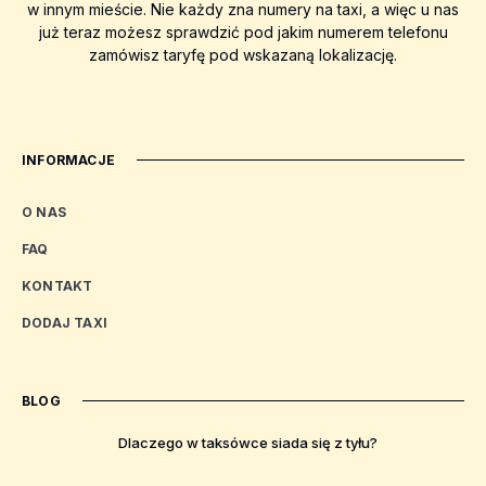
w innym mieście. Nie każdy zna numery na taxi, a więc u nas
już teraz możesz sprawdzić pod jakim numerem telefonu
zamówisz taryfę pod wskazaną lokalizację.
INFORMACJE
O NAS
FAQ
KONTAKT
DODAJ TAXI
BLOG
Dlaczego w taksówce siada się z tyłu?