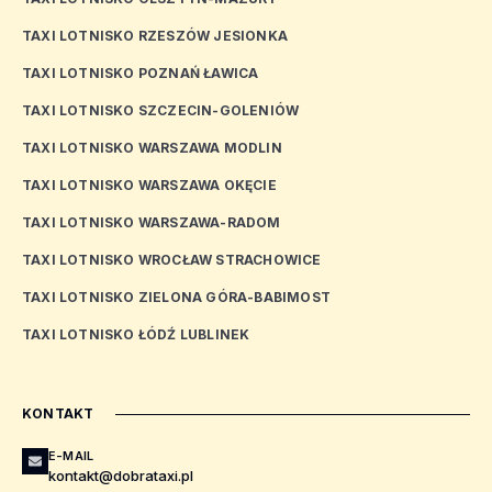
TAXI LOTNISKO RZESZÓW JESIONKA
TAXI LOTNISKO POZNAŃ ŁAWICA
TAXI LOTNISKO SZCZECIN-GOLENIÓW
TAXI LOTNISKO WARSZAWA MODLIN
TAXI LOTNISKO WARSZAWA OKĘCIE
TAXI LOTNISKO WARSZAWA-RADOM
TAXI LOTNISKO WROCŁAW STRACHOWICE
TAXI LOTNISKO ZIELONA GÓRA-BABIMOST
TAXI LOTNISKO ŁÓDŹ LUBLINEK
KONTAKT
E-MAIL
kontakt@dobrataxi.pl