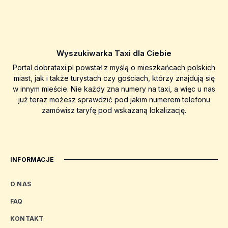
Wyszukiwarka Taxi dla Ciebie
Portal dobrataxi.pl powstał z myślą o mieszkańcach polskich
miast, jak i także turystach czy gościach, którzy znajdują się
w innym mieście. Nie każdy zna numery na taxi, a więc u nas
już teraz możesz sprawdzić pod jakim numerem telefonu
zamówisz taryfę pod wskazaną lokalizację.
INFORMACJE
O NAS
FAQ
KONTAKT