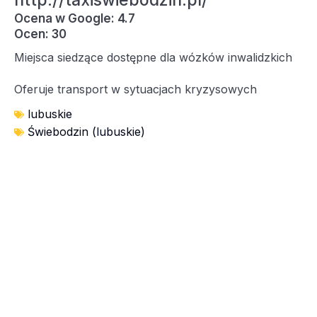
http://taxiswiebodzin.pl/
Ocena w Google: 4.7
Ocen: 30
Miejsca siedzące dostępne dla wózków inwalidzkich
Oferuje transport w sytuacjach kryzysowych
lubuskie
Świebodzin (lubuskie)