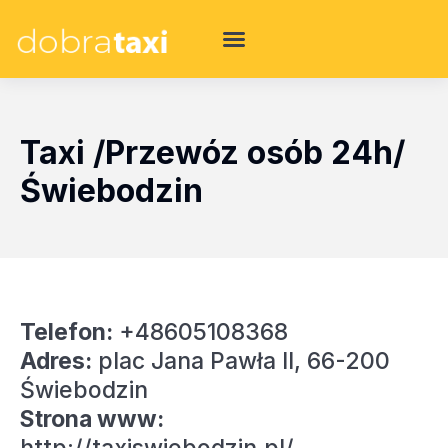
Taxi /Przewóz osób 24h/
Świebodzin
Telefon:
+48605108368
Adres:
plac Jana Pawła II, 66-200
Świebodzin
Strona www: