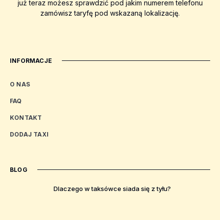
już teraz możesz sprawdzić pod jakim numerem telefonu
zamówisz taryfę pod wskazaną lokalizację.
INFORMACJE
O NAS
FAQ
KONTAKT
DODAJ TAXI
BLOG
Dlaczego w taksówce siada się z tyłu?