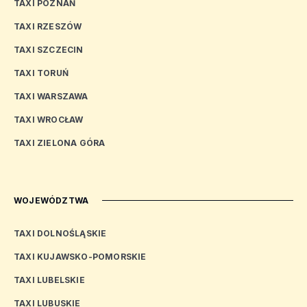
TAXI POZNAŃ
TAXI RZESZÓW
TAXI SZCZECIN
TAXI TORUŃ
TAXI WARSZAWA
TAXI WROCŁAW
TAXI ZIELONA GÓRA
WOJEWÓDZTWA
TAXI DOLNOŚLĄSKIE
TAXI KUJAWSKO-POMORSKIE
TAXI LUBELSKIE
TAXI LUBUSKIE