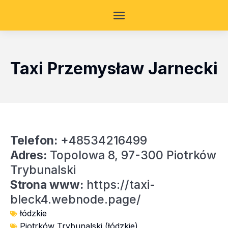
Taxi Przemysław Jarnecki
Telefon:
+48534216499
Adres:
Topolowa 8, 97-300 Piotrków
Trybunalski
Strona www:
https://taxi-
bleck4.webnode.page/
łódzkie
Piotrków Trybunalski (łódzkie)