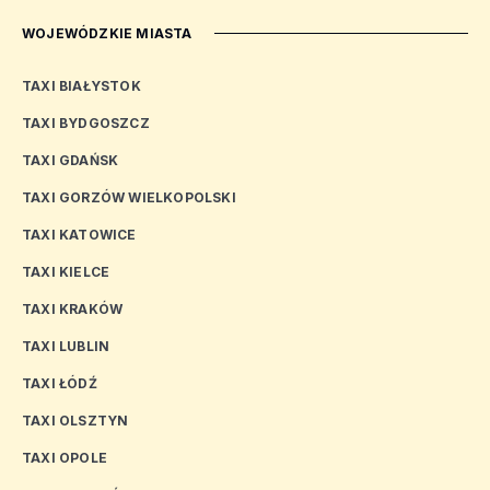
WOJEWÓDZKIE MIASTA
TAXI BIAŁYSTOK
TAXI BYDGOSZCZ
TAXI GDAŃSK
TAXI GORZÓW WIELKOPOLSKI
TAXI KATOWICE
TAXI KIELCE
TAXI KRAKÓW
TAXI LUBLIN
TAXI ŁÓDŹ
TAXI OLSZTYN
TAXI OPOLE