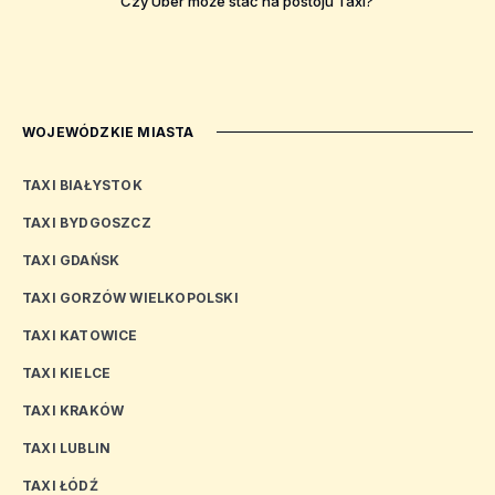
Czy Uber może stać na postoju Taxi?
WOJEWÓDZKIE MIASTA
TAXI BIAŁYSTOK
TAXI BYDGOSZCZ
TAXI GDAŃSK
TAXI GORZÓW WIELKOPOLSKI
TAXI KATOWICE
TAXI KIELCE
TAXI KRAKÓW
TAXI LUBLIN
TAXI ŁÓDŹ