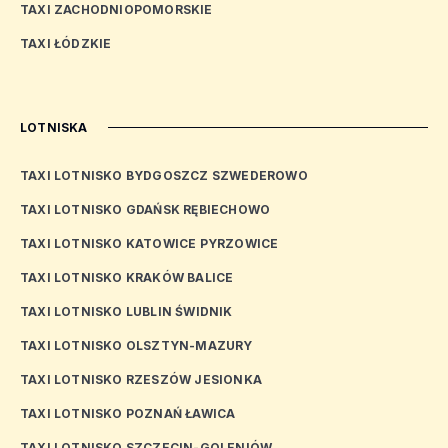
TAXI ZACHODNIOPOMORSKIE
TAXI ŁÓDZKIE
LOTNISKA
TAXI LOTNISKO BYDGOSZCZ SZWEDEROWO
TAXI LOTNISKO GDAŃSK RĘBIECHOWO
TAXI LOTNISKO KATOWICE PYRZOWICE
TAXI LOTNISKO KRAKÓW BALICE
TAXI LOTNISKO LUBLIN ŚWIDNIK
TAXI LOTNISKO OLSZTYN-MAZURY
TAXI LOTNISKO RZESZÓW JESIONKA
TAXI LOTNISKO POZNAŃ ŁAWICA
TAXI LOTNISKO SZCZECIN-GOLENIÓW