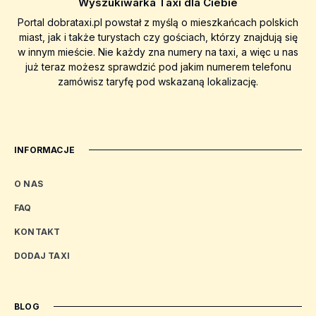
Wyszukiwarka Taxi dla Ciebie
Portal dobrataxi.pl powstał z myślą o mieszkańcach polskich
miast, jak i także turystach czy gościach, którzy znajdują się
w innym mieście. Nie każdy zna numery na taxi, a więc u nas
już teraz możesz sprawdzić pod jakim numerem telefonu
zamówisz taryfę pod wskazaną lokalizację.
INFORMACJE
O NAS
FAQ
KONTAKT
DODAJ TAXI
BLOG