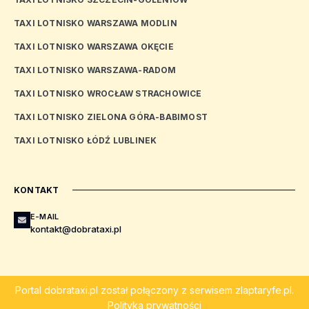
TAXI LOTNISKO WARSZAWA MODLIN
TAXI LOTNISKO WARSZAWA OKĘCIE
TAXI LOTNISKO WARSZAWA-RADOM
TAXI LOTNISKO WROCŁAW STRACHOWICE
TAXI LOTNISKO ZIELONA GÓRA-BABIMOST
TAXI LOTNISKO ŁÓDŹ LUBLINEK
KONTAKT
E-MAIL
kontakt@dobrataxi.pl
Portal
dobrataxi.pl
został połączony z serwisem
zlaptaryfe.pl
.
Polityka prywatności