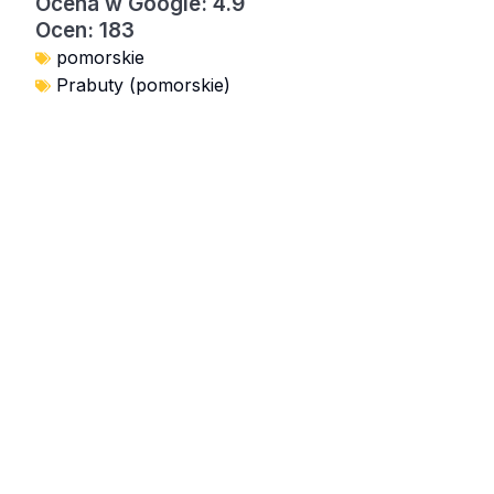
Ocena w Google: 4.9
Ocen: 183
pomorskie
Prabuty (pomorskie)