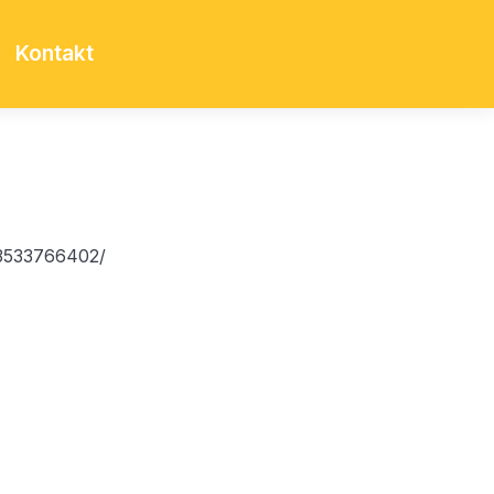
Kontakt
3533766402/