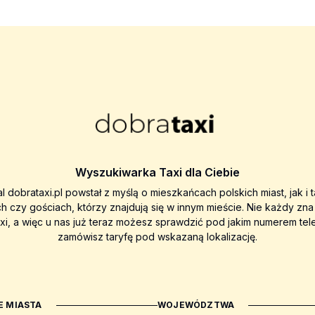
Wyszukiwarka Taxi dla Ciebie
al dobrataxi.pl powstał z myślą o mieszkańcach polskich miast, jak i 
ch czy gościach, którzy znajdują się w innym mieście. Nie każdy zn
axi, a więc u nas już teraz możesz sprawdzić pod jakim numerem tel
zamówisz taryfę pod wskazaną lokalizację.
 MIASTA
WOJEWÓDZTWA