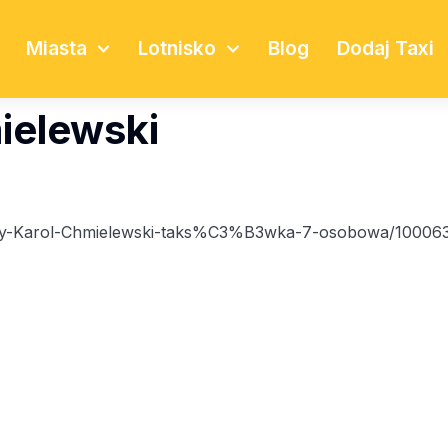
Miasta
Lotnisko
Blog
Dodaj Taxi
ielewski
buty-Karol-Chmielewski-taks%C3%B3wka-7-osobowa/10006