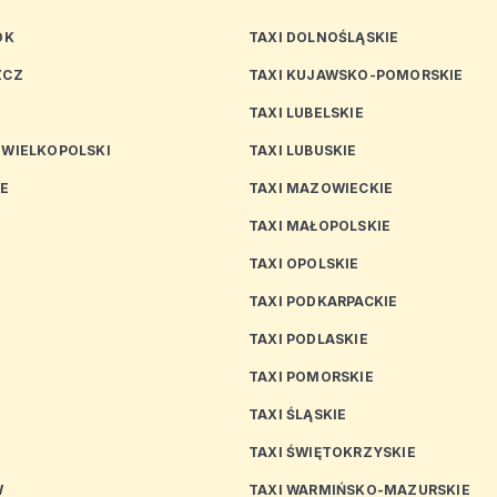
OK
TAXI DOLNOŚLĄSKIE
ZCZ
TAXI KUJAWSKO-POMORSKIE
TAXI LUBELSKIE
 WIELKOPOLSKI
TAXI LUBUSKIE
CE
TAXI MAZOWIECKIE
TAXI MAŁOPOLSKIE
TAXI OPOLSKIE
TAXI PODKARPACKIE
TAXI PODLASKIE
N
TAXI POMORSKIE
TAXI ŚLĄSKIE
TAXI ŚWIĘTOKRZYSKIE
W
TAXI WARMIŃSKO-MAZURSKIE