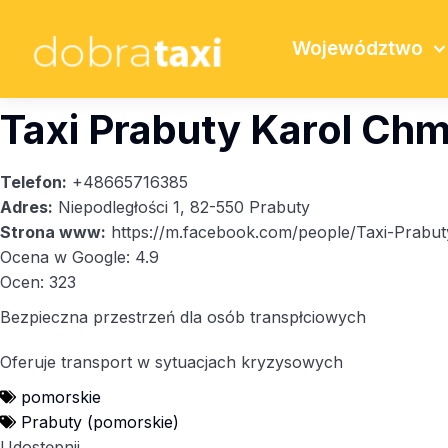
Województwo
Taxi Prabuty Karol Chm
Telefon:
+48665716385
Adres:
Niepodległości 1, 82-550 Prabuty
Strona www:
https://m.facebook.com/people/Taxi-Pra
Ocena w Google: 4.9
Ocen: 323
Bezpieczna przestrzeń dla osób transpłciowych
Oferuje transport w sytuacjach kryzysowych
pomorskie
Prabuty (pomorskie)
Udostępnij