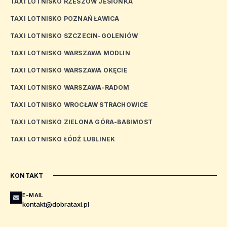
TAXI LOTNISKO RZESZÓW JESIONKA
TAXI LOTNISKO POZNAŃ ŁAWICA
TAXI LOTNISKO SZCZECIN-GOLENIÓW
TAXI LOTNISKO WARSZAWA MODLIN
TAXI LOTNISKO WARSZAWA OKĘCIE
TAXI LOTNISKO WARSZAWA-RADOM
TAXI LOTNISKO WROCŁAW STRACHOWICE
TAXI LOTNISKO ZIELONA GÓRA-BABIMOST
TAXI LOTNISKO ŁÓDŹ LUBLINEK
KONTAKT
E-MAIL
kontakt@dobrataxi.pl