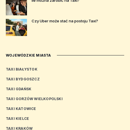
Ile można zarobić na Taxi?
Czy Uber może stać na postoju Taxi?
WOJEWÓDZKIE MIASTA
TAXI BIAŁYSTOK
TAXI BYDGOSZCZ
TAXI GDAŃSK
TAXI GORZÓW WIELKOPOLSKI
TAXI KATOWICE
TAXI KIELCE
TAXI KRAKÓW