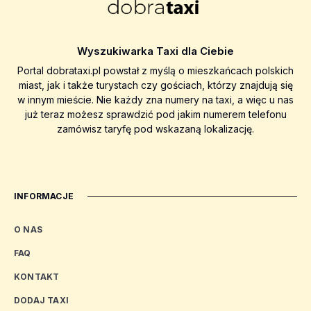
Wyszukiwarka Taxi dla Ciebie
Portal dobrataxi.pl powstał z myślą o mieszkańcach polskich
miast, jak i także turystach czy gościach, którzy znajdują się
w innym mieście. Nie każdy zna numery na taxi, a więc u nas
już teraz możesz sprawdzić pod jakim numerem telefonu
zamówisz taryfę pod wskazaną lokalizację.
INFORMACJE
O NAS
FAQ
KONTAKT
DODAJ TAXI