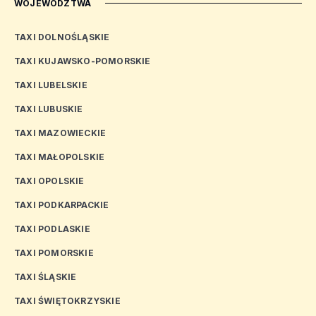
WOJEWÓDZTWA
TAXI DOLNOŚLĄSKIE
TAXI KUJAWSKO-POMORSKIE
TAXI LUBELSKIE
TAXI LUBUSKIE
TAXI MAZOWIECKIE
TAXI MAŁOPOLSKIE
TAXI OPOLSKIE
TAXI PODKARPACKIE
TAXI PODLASKIE
TAXI POMORSKIE
TAXI ŚLĄSKIE
TAXI ŚWIĘTOKRZYSKIE