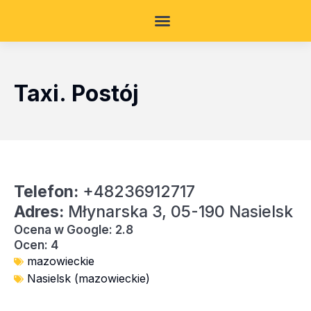
Taxi. Postój
Telefon:
+48236912717
Adres:
Młynarska 3, 05-190 Nasielsk
Ocena w Google: 2.8
Ocen: 4
mazowieckie
Nasielsk (mazowieckie)