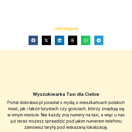
Udostępnij
Wyszukiwarka Taxi dla Ciebie
Portal dobrataxi.pl powstał z myślą o mieszkańcach polskich
miast, jak i także turystach czy gościach, którzy znajdują się
w innym mieście. Nie każdy zna numery na taxi, a więc u nas
już teraz możesz sprawdzić pod jakim numerem telefonu
zamówisz taryfę pod wskazaną lokalizację.