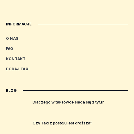
INFORMACJE
O NAS
FAQ
KONTAKT
DODAJ TAXI
BLOG
Dlaczego w taksówce siada się z tyłu?
Czy Taxi z postoju jest droższa?