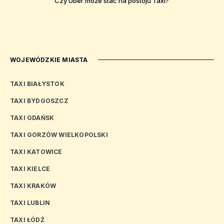
Czy Uber może stać na postoju Taxi?
WOJEWÓDZKIE MIASTA
TAXI BIAŁYSTOK
TAXI BYDGOSZCZ
TAXI GDAŃSK
TAXI GORZÓW WIELKOPOLSKI
TAXI KATOWICE
TAXI KIELCE
TAXI KRAKÓW
TAXI LUBLIN
TAXI ŁÓDŹ