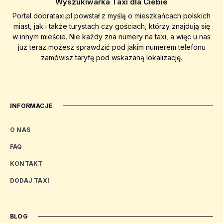
Wyszukiwarka Taxi dla Ciebie
Portal dobrataxi.pl powstał z myślą o mieszkańcach polskich
miast, jak i także turystach czy gościach, którzy znajdują się
w innym mieście. Nie każdy zna numery na taxi, a więc u nas
już teraz możesz sprawdzić pod jakim numerem telefonu
zamówisz taryfę pod wskazaną lokalizację.
INFORMACJE
O NAS
FAQ
KONTAKT
DODAJ TAXI
BLOG