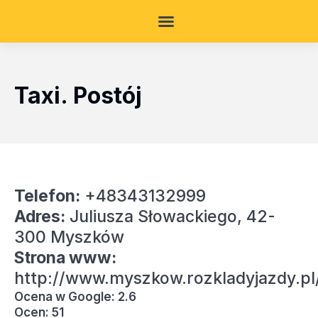
Taxi. Postój
Telefon:
+48343132999
Adres:
Juliusza Słowackiego, 42-
300 Myszków
Strona www:
http://www.myszkow.rozkladyjazdy.pl
Ocena w Google: 2.6
Ocen: 51