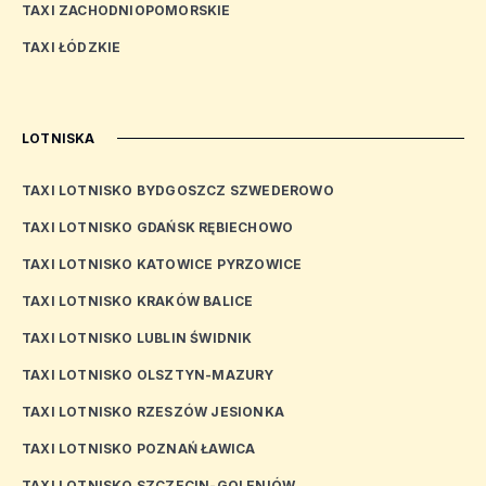
TAXI ZACHODNIOPOMORSKIE
TAXI ŁÓDZKIE
LOTNISKA
TAXI LOTNISKO BYDGOSZCZ SZWEDEROWO
TAXI LOTNISKO GDAŃSK RĘBIECHOWO
TAXI LOTNISKO KATOWICE PYRZOWICE
TAXI LOTNISKO KRAKÓW BALICE
TAXI LOTNISKO LUBLIN ŚWIDNIK
TAXI LOTNISKO OLSZTYN-MAZURY
TAXI LOTNISKO RZESZÓW JESIONKA
TAXI LOTNISKO POZNAŃ ŁAWICA
TAXI LOTNISKO SZCZECIN-GOLENIÓW