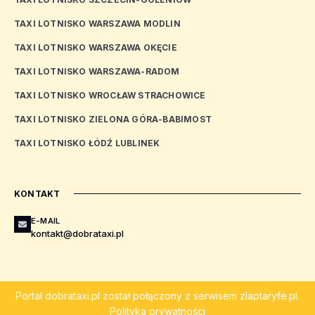
TAXI LOTNISKO WARSZAWA MODLIN
TAXI LOTNISKO WARSZAWA OKĘCIE
TAXI LOTNISKO WARSZAWA-RADOM
TAXI LOTNISKO WROCŁAW STRACHOWICE
TAXI LOTNISKO ZIELONA GÓRA-BABIMOST
TAXI LOTNISKO ŁÓDŹ LUBLINEK
KONTAKT
E-MAIL
kontakt@dobrataxi.pl
Portal
dobrataxi.pl
został połączony z serwisem
zlaptaryfe.pl
.
Polityka prywatności