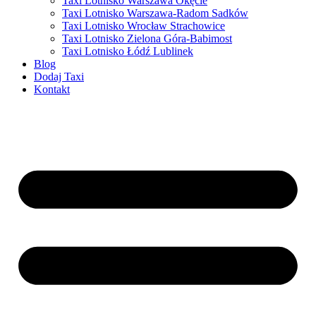
Taxi Lotnisko Warszawa Okęcie
Taxi Lotnisko Warszawa-Radom Sadków
Taxi Lotnisko Wrocław Strachowice
Taxi Lotnisko Zielona Góra-Babimost
Taxi Lotnisko Łódź Lublinek
Blog
Dodaj Taxi
Kontakt