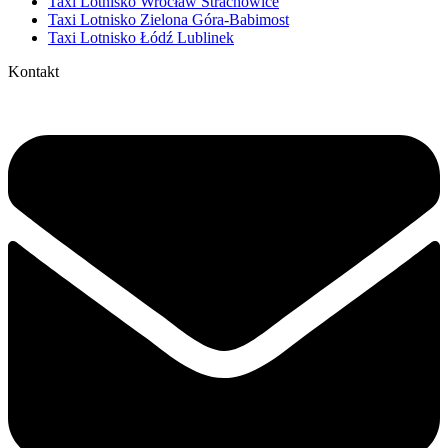
Taxi Lotnisko Wrocław Strachowice
Taxi Lotnisko Zielona Góra-Babimost
Taxi Lotnisko Łódź Lublinek
Kontakt