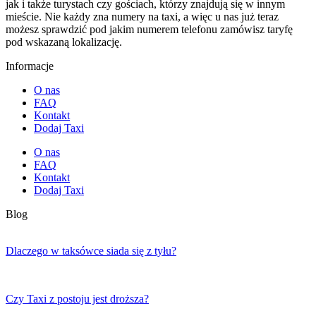
jak i także turystach czy gościach, którzy znajdują się w innym
mieście. Nie każdy zna numery na taxi, a więc u nas już teraz
możesz sprawdzić pod jakim numerem telefonu zamówisz taryfę
pod wskazaną lokalizację.
Informacje
O nas
FAQ
Kontakt
Dodaj Taxi
O nas
FAQ
Kontakt
Dodaj Taxi
Blog
Dlaczego w taksówce siada się z tyłu?
Czy Taxi z postoju jest droższa?