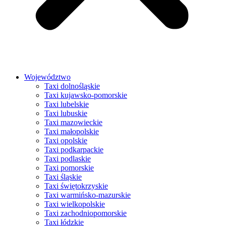
Województwo
Taxi dolnośląskie
Taxi kujawsko-pomorskie
Taxi lubelskie
Taxi lubuskie
Taxi mazowieckie
Taxi małopolskie
Taxi opolskie
Taxi podkarpackie
Taxi podlaskie
Taxi pomorskie
Taxi śląskie
Taxi świętokrzyskie
Taxi warmińsko-mazurskie
Taxi wielkopolskie
Taxi zachodniopomorskie
Taxi łódzkie