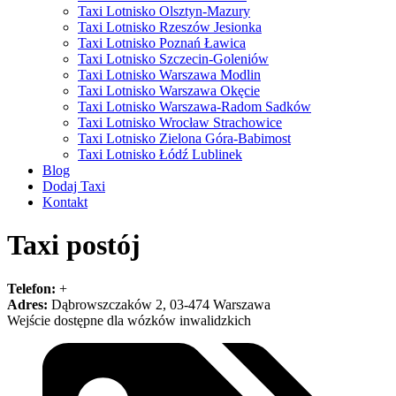
Taxi Lotnisko Olsztyn-Mazury
Taxi Lotnisko Rzeszów Jesionka
Taxi Lotnisko Poznań Ławica
Taxi Lotnisko Szczecin-Goleniów
Taxi Lotnisko Warszawa Modlin
Taxi Lotnisko Warszawa Okęcie
Taxi Lotnisko Warszawa-Radom Sadków
Taxi Lotnisko Wrocław Strachowice
Taxi Lotnisko Zielona Góra-Babimost
Taxi Lotnisko Łódź Lublinek
Blog
Dodaj Taxi
Kontakt
Taxi postój
Telefon:
+
Adres:
Dąbrowszczaków 2, 03-474 Warszawa
Wejście dostępne dla wózków inwalidzkich