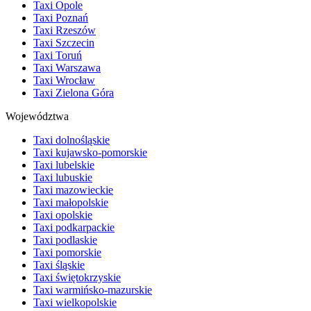
Taxi Opole
Taxi Poznań
Taxi Rzeszów
Taxi Szczecin
Taxi Toruń
Taxi Warszawa
Taxi Wrocław
Taxi Zielona Góra
Województwa
Taxi dolnośląskie
Taxi kujawsko-pomorskie
Taxi lubelskie
Taxi lubuskie
Taxi mazowieckie
Taxi małopolskie
Taxi opolskie
Taxi podkarpackie
Taxi podlaskie
Taxi pomorskie
Taxi śląskie
Taxi świętokrzyskie
Taxi warmińsko-mazurskie
Taxi wielkopolskie