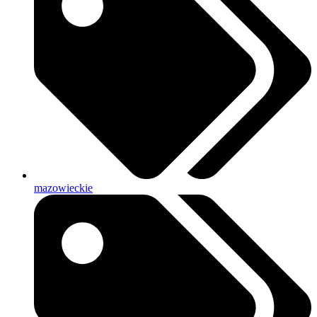
mazowieckie