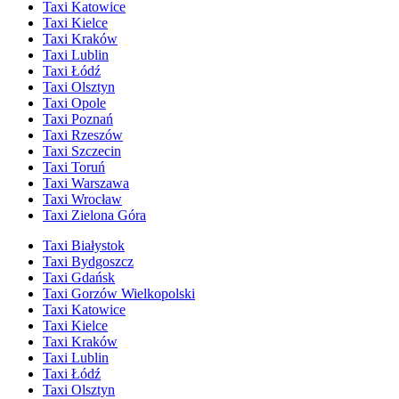
Taxi Katowice
Taxi Kielce
Taxi Kraków
Taxi Lublin
Taxi Łódź
Taxi Olsztyn
Taxi Opole
Taxi Poznań
Taxi Rzeszów
Taxi Szczecin
Taxi Toruń
Taxi Warszawa
Taxi Wrocław
Taxi Zielona Góra
Taxi Białystok
Taxi Bydgoszcz
Taxi Gdańsk
Taxi Gorzów Wielkopolski
Taxi Katowice
Taxi Kielce
Taxi Kraków
Taxi Lublin
Taxi Łódź
Taxi Olsztyn