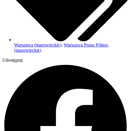
Warszawa (mazowieckie)
,
Warszawa Praga Północ
(mazowieckie)
Udostępnij