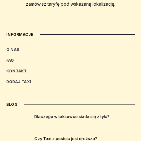
zamówisz taryfę pod wskazaną lokalizację.
INFORMACJE
O NAS
FAQ
KONTAKT
DODAJ TAXI
BLOG
Dlaczego w taksówce siada się z tyłu?
Czy Taxi z postoju jest droższa?