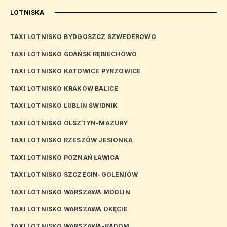
LOTNISKA
TAXI LOTNISKO BYDGOSZCZ SZWEDEROWO
TAXI LOTNISKO GDAŃSK RĘBIECHOWO
TAXI LOTNISKO KATOWICE PYRZOWICE
TAXI LOTNISKO KRAKÓW BALICE
TAXI LOTNISKO LUBLIN ŚWIDNIK
TAXI LOTNISKO OLSZTYN-MAZURY
TAXI LOTNISKO RZESZÓW JESIONKA
TAXI LOTNISKO POZNAŃ ŁAWICA
TAXI LOTNISKO SZCZECIN-GOLENIÓW
TAXI LOTNISKO WARSZAWA MODLIN
TAXI LOTNISKO WARSZAWA OKĘCIE
TAXI LOTNISKO WARSZAWA-RADOM