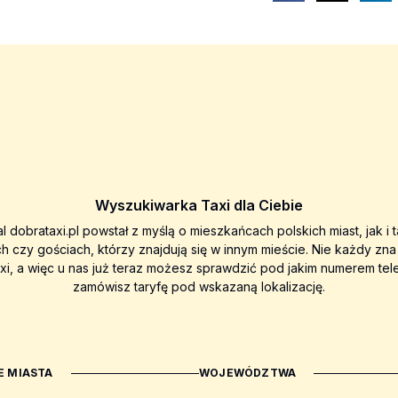
Wyszukiwarka Taxi dla Ciebie
al dobrataxi.pl powstał z myślą o mieszkańcach polskich miast, jak i 
ch czy gościach, którzy znajdują się w innym mieście. Nie każdy zn
axi, a więc u nas już teraz możesz sprawdzić pod jakim numerem tel
zamówisz taryfę pod wskazaną lokalizację.
 MIASTA
WOJEWÓDZTWA