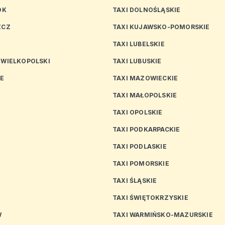
OK
TAXI DOLNOŚLĄSKIE
ZCZ
TAXI KUJAWSKO-POMORSKIE
TAXI LUBELSKIE
 WIELKOPOLSKI
TAXI LUBUSKIE
CE
TAXI MAZOWIECKIE
TAXI MAŁOPOLSKIE
TAXI OPOLSKIE
TAXI PODKARPACKIE
TAXI PODLASKIE
N
TAXI POMORSKIE
TAXI ŚLĄSKIE
TAXI ŚWIĘTOKRZYSKIE
W
TAXI WARMIŃSKO-MAZURSKIE