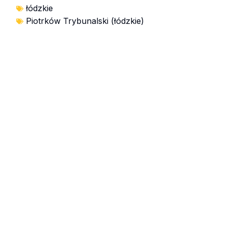
łódzkie
Piotrków Trybunalski (łódzkie)