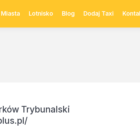
Miasta
Lotnisko
Blog
Dodaj Taxi
Konta
rków Trybunalski
lus.pl/