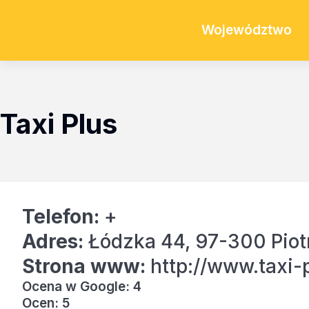
Województwo
Taxi Plus
Telefon:
+
Adres:
Łódzka 44, 97-300 Piot
Strona www:
http://www.taxi-p
Ocena w Google: 4
Ocen: 5