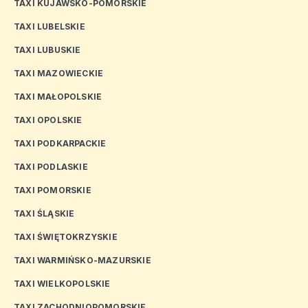
TAXI KUJAWSKO-POMORSKIE
TAXI LUBELSKIE
TAXI LUBUSKIE
TAXI MAZOWIECKIE
TAXI MAŁOPOLSKIE
TAXI OPOLSKIE
TAXI PODKARPACKIE
TAXI PODLASKIE
TAXI POMORSKIE
TAXI ŚLĄSKIE
TAXI ŚWIĘTOKRZYSKIE
TAXI WARMIŃSKO-MAZURSKIE
TAXI WIELKOPOLSKIE
TAXI ZACHODNIOPOMORSKIE