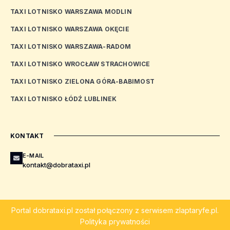
TAXI LOTNISKO WARSZAWA MODLIN
TAXI LOTNISKO WARSZAWA OKĘCIE
TAXI LOTNISKO WARSZAWA-RADOM
TAXI LOTNISKO WROCŁAW STRACHOWICE
TAXI LOTNISKO ZIELONA GÓRA-BABIMOST
TAXI LOTNISKO ŁÓDŹ LUBLINEK
KONTAKT
E-MAIL
kontakt@dobrataxi.pl
Portal
dobrataxi.pl
został połączony z serwisem
zlaptaryfe.pl
.
Polityka prywatności