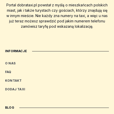
Portal dobrataxi.pl powstał z myślą o mieszkańcach polskich
miast, jak i także turystach czy gościach, którzy znajdują się
w innym mieście. Nie każdy zna numery na taxi, a więc u nas
już teraz możesz sprawdzić pod jakim numerem telefonu
zamówisz taryfę pod wskazaną lokalizację.
INFORMACJE
O NAS
FAQ
KONTAKT
DODAJ TAXI
BLOG