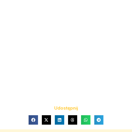
Udostępnij