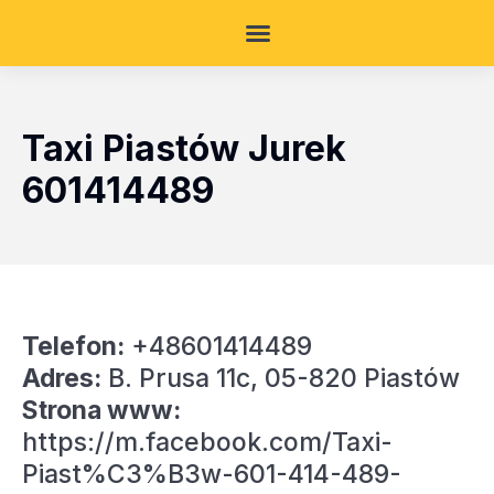
Taxi Piastów Jurek
601414489
Telefon:
+48601414489
Adres:
B. Prusa 11c, 05-820 Piastów
Strona www:
https://m.facebook.com/Taxi-
Piast%C3%B3w-601-414-489-