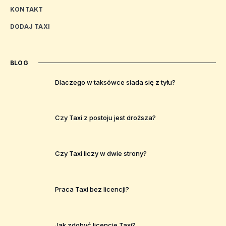
KONTAKT
DODAJ TAXI
BLOG
Dlaczego w taksówce siada się z tyłu?
Czy Taxi z postoju jest droższa?
Czy Taxi liczy w dwie strony?
Praca Taxi bez licencji?
Jak zdobyć licencje Taxi?