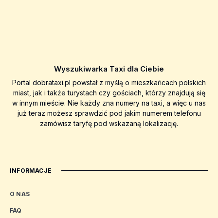
Wyszukiwarka Taxi dla Ciebie
Portal dobrataxi.pl powstał z myślą o mieszkańcach polskich
miast, jak i także turystach czy gościach, którzy znajdują się
w innym mieście. Nie każdy zna numery na taxi, a więc u nas
już teraz możesz sprawdzić pod jakim numerem telefonu
zamówisz taryfę pod wskazaną lokalizację.
INFORMACJE
O NAS
FAQ