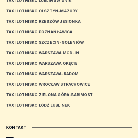
TAXI LOTNISKO LUBLIN ŚWIDNIK
TAXI LOTNISKO OLSZTYN-MAZURY
TAXI LOTNISKO RZESZÓW JESIONKA
TAXI LOTNISKO POZNAŃ ŁAWICA
TAXI LOTNISKO SZCZECIN-GOLENIÓW
TAXI LOTNISKO WARSZAWA MODLIN
TAXI LOTNISKO WARSZAWA OKĘCIE
TAXI LOTNISKO WARSZAWA-RADOM
TAXI LOTNISKO WROCŁAW STRACHOWICE
TAXI LOTNISKO ZIELONA GÓRA-BABIMOST
TAXI LOTNISKO ŁÓDŹ LUBLINEK
KONTAKT