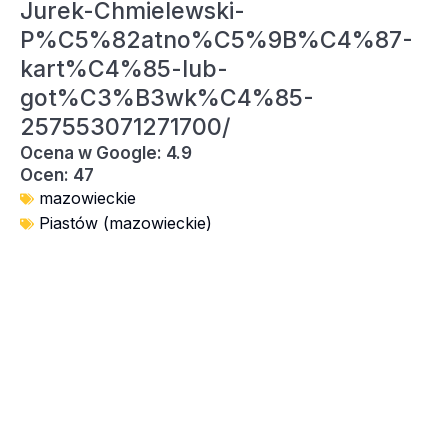
Jurek-Chmielewski-
P%C5%82atno%C5%9B%C4%87-
kart%C4%85-lub-
got%C3%B3wk%C4%85-
257553071271700/
Ocena w Google: 4.9
Ocen: 47
mazowieckie
Piastów (mazowieckie)