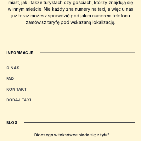
miast, jak i także turystach czy gościach, którzy znajdują się
w innym mieście. Nie każdy zna numery na taxi, a więc u nas
już teraz możesz sprawdzić pod jakim numerem telefonu
zamówisz taryfę pod wskazaną lokalizację.
INFORMACJE
O NAS
FAQ
KONTAKT
DODAJ TAXI
BLOG
Dlaczego w taksówce siada się z tyłu?