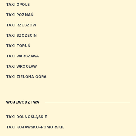
TAXI OPOLE
TAXI POZNAŃ
TAXI RZESZÓW
TAXI SZCZECIN
TAXI TORUŃ
TAXI WARSZAWA
TAXI WROCŁAW
TAXI ZIELONA GÓRA
WOJEWÓDZTWA
TAXI DOLNOŚLĄSKIE
TAXI KUJAWSKO-POMORSKIE