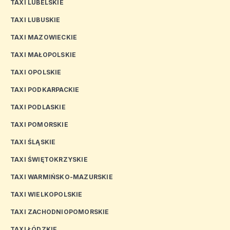
TAXI LUBELSKIE
TAXI LUBUSKIE
TAXI MAZOWIECKIE
TAXI MAŁOPOLSKIE
TAXI OPOLSKIE
TAXI PODKARPACKIE
TAXI PODLASKIE
TAXI POMORSKIE
TAXI ŚLĄSKIE
TAXI ŚWIĘTOKRZYSKIE
TAXI WARMIŃSKO-MAZURSKIE
TAXI WIELKOPOLSKIE
TAXI ZACHODNIOPOMORSKIE
TAXI ŁÓDZKIE