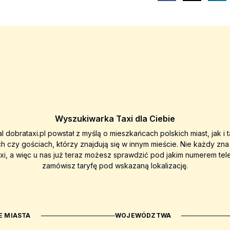
Wyszukiwarka Taxi dla Ciebie
al dobrataxi.pl powstał z myślą o mieszkańcach polskich miast, jak i 
ch czy gościach, którzy znajdują się w innym mieście. Nie każdy zn
axi, a więc u nas już teraz możesz sprawdzić pod jakim numerem tel
zamówisz taryfę pod wskazaną lokalizację.
 MIASTA
WOJEWÓDZTWA