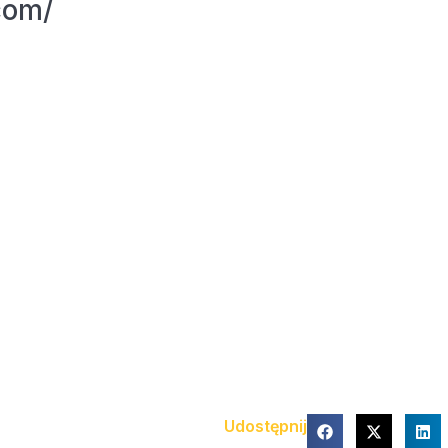
com/
Udostępnij