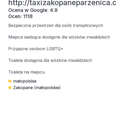
http://taxizakopaneparzenica.
Ocena w Google: 4.9
Ocen: 1118
Bezpieczna przestrzeń dla osób transpłciowych
Miejsca siedzące dostępne dla wózków inwalidzkich
Przyjazne osobom LGBTQ+
Toaleta dostępna dla wózków inwalidzkich
Toaleta na miejscu
małopolskie
Zakopane (małopolskie)