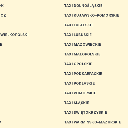
OK
TAXI DOLNOŚLĄSKIE
ZCZ
TAXI KUJAWSKO-POMORSKIE
TAXI LUBELSKIE
 WIELKOPOLSKI
TAXI LUBUSKIE
CE
TAXI MAZOWIECKIE
TAXI MAŁOPOLSKIE
TAXI OPOLSKIE
TAXI PODKARPACKIE
TAXI PODLASKIE
N
TAXI POMORSKIE
TAXI ŚLĄSKIE
TAXI ŚWIĘTOKRZYSKIE
W
TAXI WARMIŃSKO-MAZURSKIE