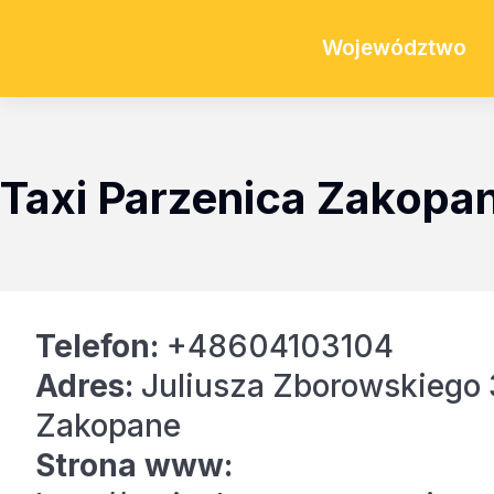
Województwo
Taxi Parzenica Zakopa
Telefon:
+48604103104
Adres:
Juliusza Zborowskiego 
Zakopane
Strona www: