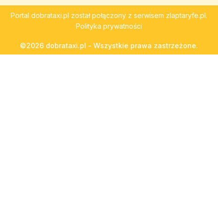
Portal
dobrataxi.pl
został połączony z serwisem
zlaptaryfe.pl
.
Polityka prywatności
©2026 dobrataxi.pl - Wszystkie prawa zastrzeżone.