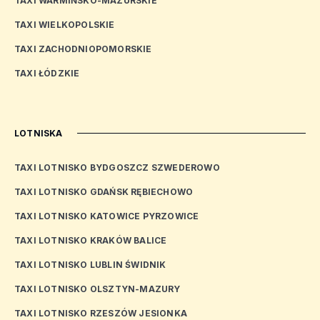
TAXI WARMIŃSKO-MAZURSKIE
TAXI WIELKOPOLSKIE
TAXI ZACHODNIOPOMORSKIE
TAXI ŁÓDZKIE
LOTNISKA
TAXI LOTNISKO BYDGOSZCZ SZWEDEROWO
TAXI LOTNISKO GDAŃSK RĘBIECHOWO
TAXI LOTNISKO KATOWICE PYRZOWICE
TAXI LOTNISKO KRAKÓW BALICE
TAXI LOTNISKO LUBLIN ŚWIDNIK
TAXI LOTNISKO OLSZTYN-MAZURY
TAXI LOTNISKO RZESZÓW JESIONKA