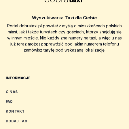
Wyszukiwarka Taxi dla Ciebie
Portal dobrataxi.pl powstał z myślą o mieszkańcach polskich
miast, jak i także turystach czy gościach, którzy znajdują się
w innym mieście. Nie każdy zna numery na taxi, a więc u nas
już teraz możesz sprawdzić pod jakim numerem telefonu
zamówisz taryfę pod wskazaną lokalizację.
INFORMACJE
O NAS
FAQ
KONTAKT
DODAJ TAXI