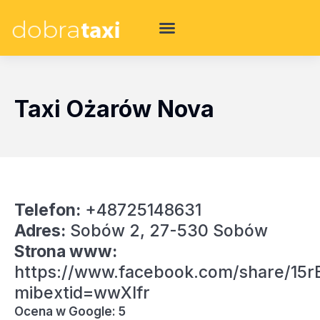
Taxi Ożarów Nova
Telefon:
+48725148631
Adres:
Sobów 2, 27-530 Sobów
Strona www:
https://www.facebook.com/share/15
mibextid=wwXIfr
Ocena w Google: 5