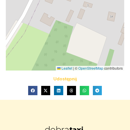
Leaflet
|
©
OpenStreetMap
contributors
Udostępnij