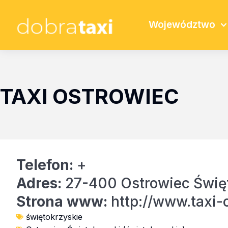
Województwo
TAXI OSTROWIEC
Telefon:
+
Adres:
27-400 Ostrowiec Świę
Strona www:
http://www.taxi-o
świętokrzyskie