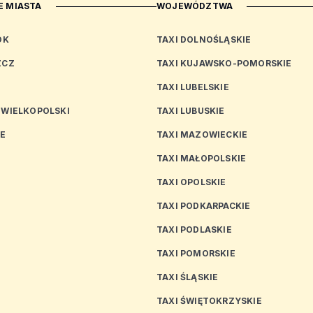
 MIASTA
WOJEWÓDZTWA
OK
TAXI DOLNOŚLĄSKIE
ZCZ
TAXI KUJAWSKO-POMORSKIE
TAXI LUBELSKIE
 WIELKOPOLSKI
TAXI LUBUSKIE
CE
TAXI MAZOWIECKIE
TAXI MAŁOPOLSKIE
TAXI OPOLSKIE
TAXI PODKARPACKIE
TAXI PODLASKIE
N
TAXI POMORSKIE
TAXI ŚLĄSKIE
TAXI ŚWIĘTOKRZYSKIE