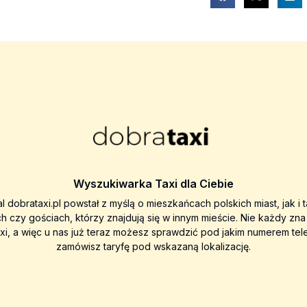
Wyszukiwarka Taxi dla Ciebie
al dobrataxi.pl powstał z myślą o mieszkańcach polskich miast, jak i 
ch czy gościach, którzy znajdują się w innym mieście. Nie każdy zn
axi, a więc u nas już teraz możesz sprawdzić pod jakim numerem tel
zamówisz taryfę pod wskazaną lokalizację.