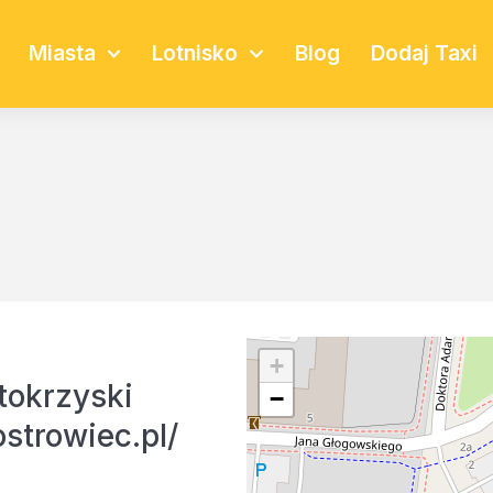
Miasta
Lotnisko
Blog
Dodaj Taxi
+
tokrzyski
−
strowiec.pl/