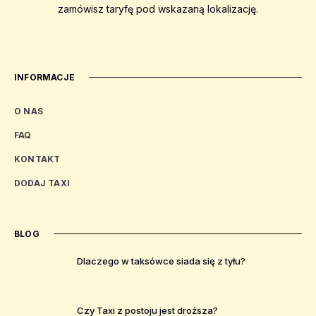
zamówisz taryfę pod wskazaną lokalizację.
INFORMACJE
O NAS
FAQ
KONTAKT
DODAJ TAXI
BLOG
Dlaczego w taksówce siada się z tyłu?
Czy Taxi z postoju jest droższa?