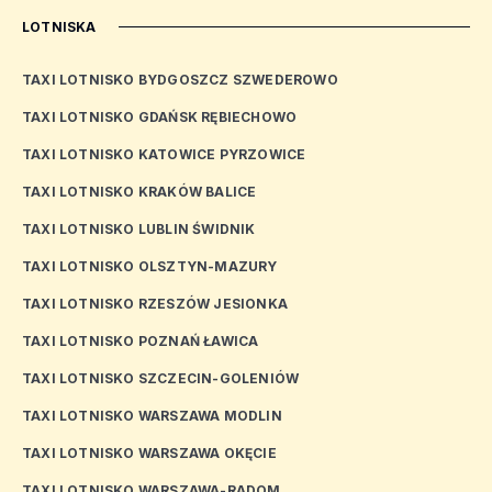
LOTNISKA
TAXI LOTNISKO BYDGOSZCZ SZWEDEROWO
TAXI LOTNISKO GDAŃSK RĘBIECHOWO
TAXI LOTNISKO KATOWICE PYRZOWICE
TAXI LOTNISKO KRAKÓW BALICE
TAXI LOTNISKO LUBLIN ŚWIDNIK
TAXI LOTNISKO OLSZTYN-MAZURY
TAXI LOTNISKO RZESZÓW JESIONKA
TAXI LOTNISKO POZNAŃ ŁAWICA
TAXI LOTNISKO SZCZECIN-GOLENIÓW
TAXI LOTNISKO WARSZAWA MODLIN
TAXI LOTNISKO WARSZAWA OKĘCIE
TAXI LOTNISKO WARSZAWA-RADOM