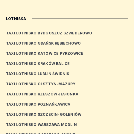
LOTNISKA
TAXI LOTNISKO BYDGOSZCZ SZWEDEROWO
TAXI LOTNISKO GDAŃSK RĘBIECHOWO
TAXI LOTNISKO KATOWICE PYRZOWICE
TAXI LOTNISKO KRAKÓW BALICE
TAXI LOTNISKO LUBLIN ŚWIDNIK
TAXI LOTNISKO OLSZTYN-MAZURY
TAXI LOTNISKO RZESZÓW JESIONKA
TAXI LOTNISKO POZNAŃ ŁAWICA
TAXI LOTNISKO SZCZECIN-GOLENIÓW
TAXI LOTNISKO WARSZAWA MODLIN