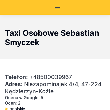
Taxi Osobowe Sebastian
Smyczek
Telefon:
+48500039967
Adres:
Niezapominajek 4/4, 47-224
Kędzierzyn-Koźle
Ocena w Google: 5
Ocen: 2
opolskie