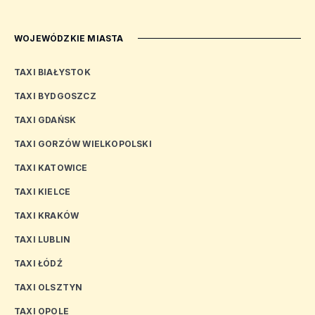
WOJEWÓDZKIE MIASTA
TAXI BIAŁYSTOK
TAXI BYDGOSZCZ
TAXI GDAŃSK
TAXI GORZÓW WIELKOPOLSKI
TAXI KATOWICE
TAXI KIELCE
TAXI KRAKÓW
TAXI LUBLIN
TAXI ŁÓDŹ
TAXI OLSZTYN
TAXI OPOLE