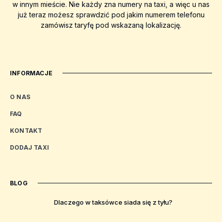
w innym mieście. Nie każdy zna numery na taxi, a więc u nas
już teraz możesz sprawdzić pod jakim numerem telefonu
zamówisz taryfę pod wskazaną lokalizację.
INFORMACJE
O NAS
FAQ
KONTAKT
DODAJ TAXI
BLOG
Dlaczego w taksówce siada się z tyłu?