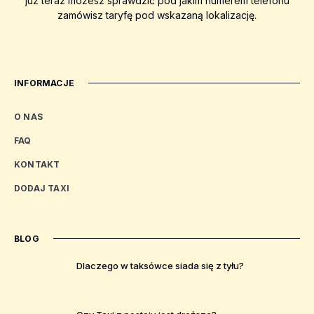
już teraz możesz sprawdzić pod jakim numerem telefonu
zamówisz taryfę pod wskazaną lokalizację.
INFORMACJE
O NAS
FAQ
KONTAKT
DODAJ TAXI
BLOG
Dlaczego w taksówce siada się z tyłu?