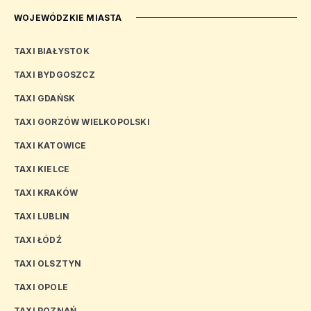
WOJEWÓDZKIE MIASTA
TAXI BIAŁYSTOK
TAXI BYDGOSZCZ
TAXI GDAŃSK
TAXI GORZÓW WIELKOPOLSKI
TAXI KATOWICE
TAXI KIELCE
TAXI KRAKÓW
TAXI LUBLIN
TAXI ŁÓDŹ
TAXI OLSZTYN
TAXI OPOLE
TAXI POZNAŃ