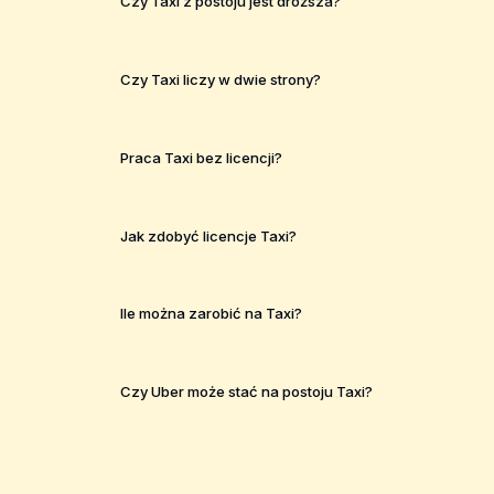
Czy Taxi z postoju jest droższa?
Czy Taxi liczy w dwie strony?
Praca Taxi bez licencji?
Jak zdobyć licencje Taxi?
Ile można zarobić na Taxi?
Czy Uber może stać na postoju Taxi?