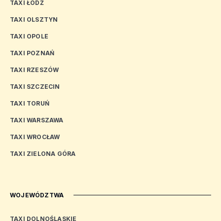
TAXI ŁÓDŹ
TAXI OLSZTYN
TAXI OPOLE
TAXI POZNAŃ
TAXI RZESZÓW
TAXI SZCZECIN
TAXI TORUŃ
TAXI WARSZAWA
TAXI WROCŁAW
TAXI ZIELONA GÓRA
WOJEWÓDZTWA
TAXI DOLNOŚLĄSKIE