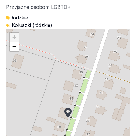
Przyjazne osobom LGBTQ+
łódzkie
Koluszki (łódzkie)
+
−