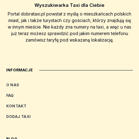
Wyszukiwarka Taxi dla Ciebie
Portal dobrataxi.pl powstał z myślą o mieszkańcach polskich
miast, jak i także turystach czy gościach, którzy znajdują się
w innym mieście. Nie każdy zna numery na taxi, a więc u nas
już teraz możesz sprawdzić pod jakim numerem telefonu
zamówisz taryfę pod wskazaną lokalizację.
INFORMACJE
O NAS
FAQ
KONTAKT
DODAJ TAXI
BLOG