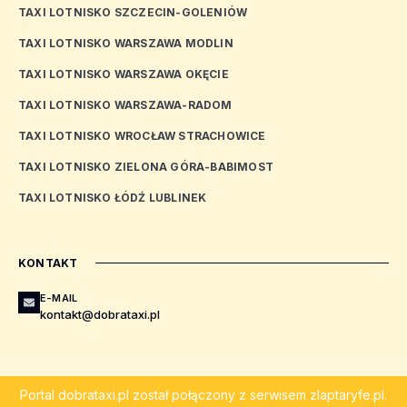
TAXI LOTNISKO SZCZECIN-GOLENIÓW
TAXI LOTNISKO WARSZAWA MODLIN
TAXI LOTNISKO WARSZAWA OKĘCIE
TAXI LOTNISKO WARSZAWA-RADOM
TAXI LOTNISKO WROCŁAW STRACHOWICE
TAXI LOTNISKO ZIELONA GÓRA-BABIMOST
TAXI LOTNISKO ŁÓDŹ LUBLINEK
KONTAKT
E-MAIL
kontakt@dobrataxi.pl
Portal
dobrataxi.pl
został połączony z serwisem
zlaptaryfe.pl
.