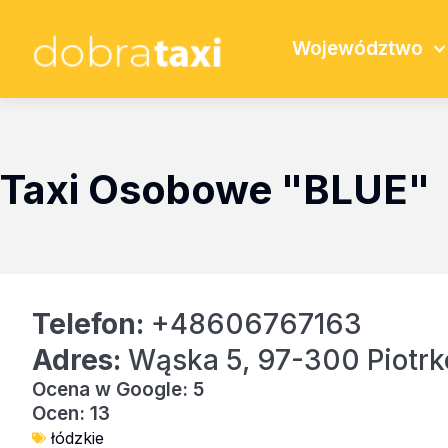
Województwo
Taxi Osobowe "BLUE"
Telefon:
+48606767163
Adres:
Wąska 5, 97-300 Piotrk
Ocena w Google: 5
Ocen: 13
łódzkie