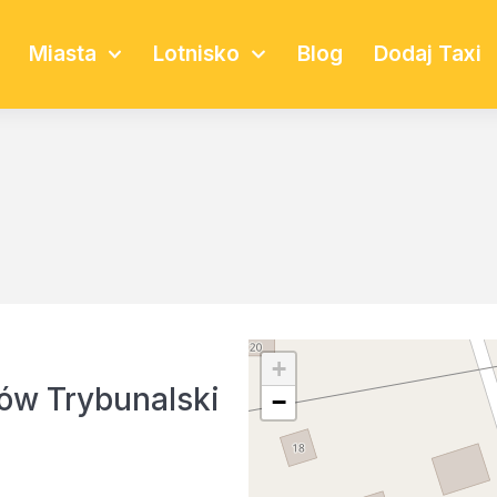
Miasta
Lotnisko
Blog
Dodaj Taxi
+
ów Trybunalski
−