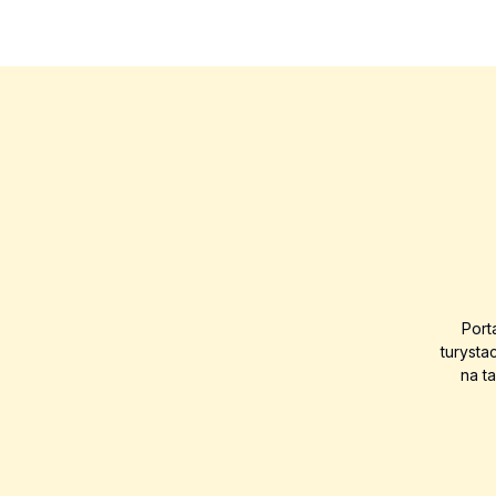
Port
turysta
na t