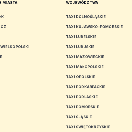
 MIASTA
WOJEWÓDZTWA
OK
TAXI DOLNOŚLĄSKIE
ZCZ
TAXI KUJAWSKO-POMORSKIE
TAXI LUBELSKIE
 WIELKOPOLSKI
TAXI LUBUSKIE
CE
TAXI MAZOWIECKIE
TAXI MAŁOPOLSKIE
TAXI OPOLSKIE
TAXI PODKARPACKIE
TAXI PODLASKIE
N
TAXI POMORSKIE
TAXI ŚLĄSKIE
TAXI ŚWIĘTOKRZYSKIE