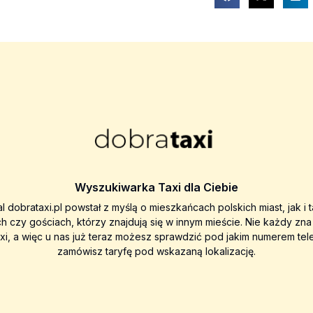
Wyszukiwarka Taxi dla Ciebie
al dobrataxi.pl powstał z myślą o mieszkańcach polskich miast, jak i 
ch czy gościach, którzy znajdują się w innym mieście. Nie każdy zn
axi, a więc u nas już teraz możesz sprawdzić pod jakim numerem tel
zamówisz taryfę pod wskazaną lokalizację.