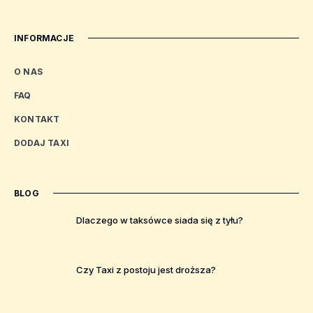
INFORMACJE
O NAS
FAQ
KONTAKT
DODAJ TAXI
BLOG
Dlaczego w taksówce siada się z tyłu?
Czy Taxi z postoju jest droższa?