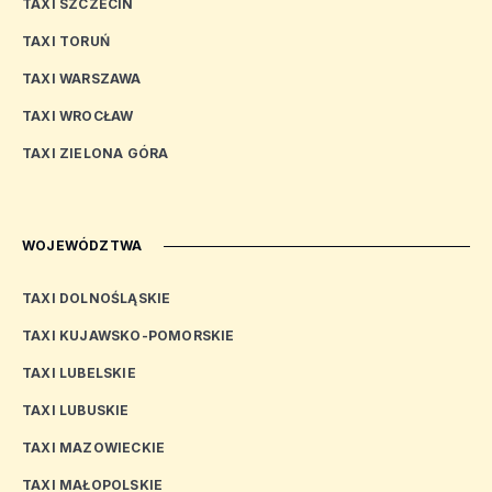
TAXI SZCZECIN
TAXI TORUŃ
TAXI WARSZAWA
TAXI WROCŁAW
TAXI ZIELONA GÓRA
WOJEWÓDZTWA
TAXI DOLNOŚLĄSKIE
TAXI KUJAWSKO-POMORSKIE
TAXI LUBELSKIE
TAXI LUBUSKIE
TAXI MAZOWIECKIE
TAXI MAŁOPOLSKIE