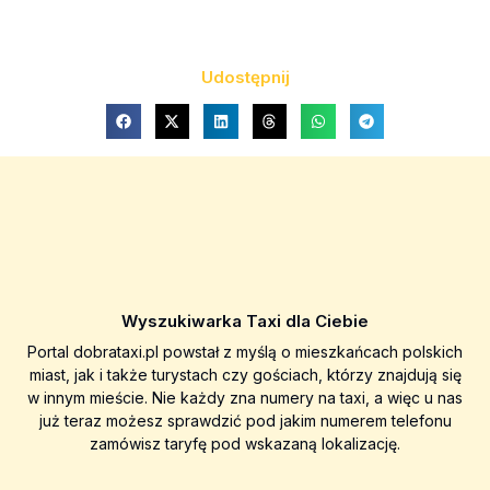
Udostępnij
Wyszukiwarka Taxi dla Ciebie
Portal dobrataxi.pl powstał z myślą o mieszkańcach polskich
miast, jak i także turystach czy gościach, którzy znajdują się
w innym mieście. Nie każdy zna numery na taxi, a więc u nas
już teraz możesz sprawdzić pod jakim numerem telefonu
zamówisz taryfę pod wskazaną lokalizację.