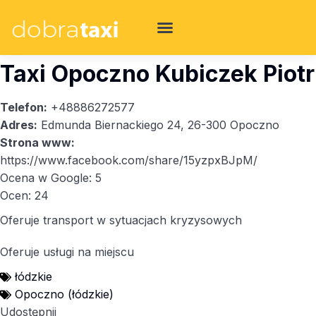
Taxi Opoczno Kubiczek Piotr
Telefon:
+48886272577
Adres:
Edmunda Biernackiego 24, 26-300 Opoczno
Strona www:
https://www.facebook.com/share/15yzpxBJpM/
Ocena w Google: 5
Ocen: 24
Oferuje transport w sytuacjach kryzysowych
Oferuje usługi na miejscu
łódzkie
Opoczno (łódzkie)
Udostępnij