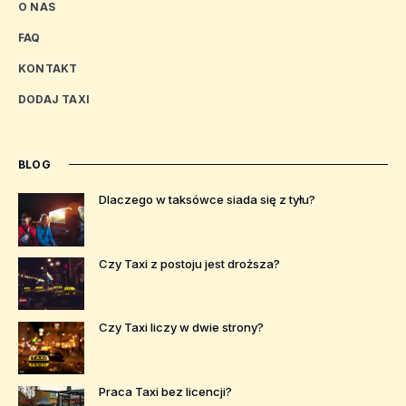
O NAS
FAQ
KONTAKT
DODAJ TAXI
BLOG
Dlaczego w taksówce siada się z tyłu?
Czy Taxi z postoju jest droższa?
Czy Taxi liczy w dwie strony?
Praca Taxi bez licencji?