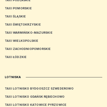
TAXI PODLASKIE
TAXI POMORSKIE
TAXI ŚLĄSKIE
TAXI ŚWIĘTOKRZYSKIE
TAXI WARMIŃSKO-MAZURSKIE
TAXI WIELKOPOLSKIE
TAXI ZACHODNIOPOMORSKIE
TAXI ŁÓDZKIE
LOTNISKA
TAXI LOTNISKO BYDGOSZCZ SZWEDEROWO
TAXI LOTNISKO GDAŃSK RĘBIECHOWO
TAXI LOTNISKO KATOWICE PYRZOWICE