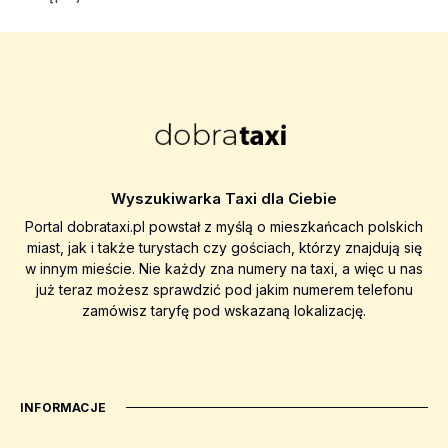
Wyszukiwarka Taxi dla Ciebie
Portal dobrataxi.pl powstał z myślą o mieszkańcach polskich
miast, jak i także turystach czy gościach, którzy znajdują się
w innym mieście. Nie każdy zna numery na taxi, a więc u nas
już teraz możesz sprawdzić pod jakim numerem telefonu
zamówisz taryfę pod wskazaną lokalizację.
INFORMACJE