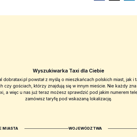
Wyszukiwarka Taxi dla Ciebie
al dobrataxi.pl powstał z myślą o mieszkańcach polskich miast, jak i 
ch czy gościach, którzy znajdują się w innym mieście. Nie każdy zn
axi, a więc u nas już teraz możesz sprawdzić pod jakim numerem tel
zamówisz taryfę pod wskazaną lokalizację.
 MIASTA
WOJEWÓDZTWA