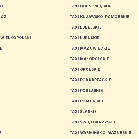
OK
TAXI DOLNOŚLĄSKIE
ZCZ
TAXI KUJAWSKO-POMORSKIE
TAXI LUBELSKIE
 WIELKOPOLSKI
TAXI LUBUSKIE
CE
TAXI MAZOWIECKIE
TAXI MAŁOPOLSKIE
TAXI OPOLSKIE
TAXI PODKARPACKIE
TAXI PODLASKIE
N
TAXI POMORSKIE
TAXI ŚLĄSKIE
TAXI ŚWIĘTOKRZYSKIE
W
TAXI WARMIŃSKO-MAZURSKIE