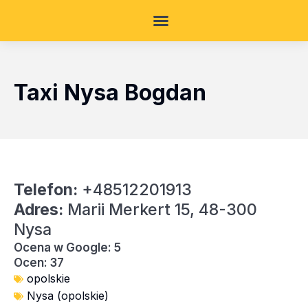
Taxi Nysa Bogdan
Telefon:
+48512201913
Adres:
Marii Merkert 15, 48-300
Nysa
Ocena w Google: 5
Ocen: 37
opolskie
Nysa (opolskie)