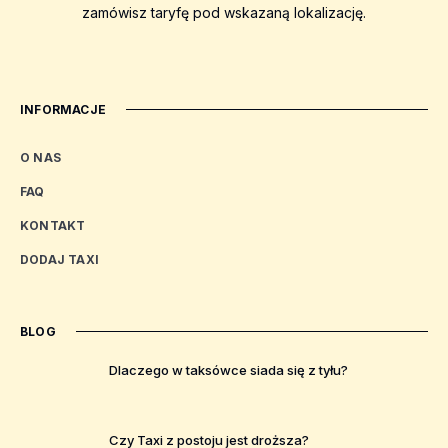
zamówisz taryfę pod wskazaną lokalizację.
INFORMACJE
O NAS
FAQ
KONTAKT
DODAJ TAXI
BLOG
Dlaczego w taksówce siada się z tyłu?
Czy Taxi z postoju jest droższa?