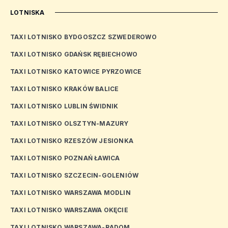
LOTNISKA
TAXI LOTNISKO BYDGOSZCZ SZWEDEROWO
TAXI LOTNISKO GDAŃSK RĘBIECHOWO
TAXI LOTNISKO KATOWICE PYRZOWICE
TAXI LOTNISKO KRAKÓW BALICE
TAXI LOTNISKO LUBLIN ŚWIDNIK
TAXI LOTNISKO OLSZTYN-MAZURY
TAXI LOTNISKO RZESZÓW JESIONKA
TAXI LOTNISKO POZNAŃ ŁAWICA
TAXI LOTNISKO SZCZECIN-GOLENIÓW
TAXI LOTNISKO WARSZAWA MODLIN
TAXI LOTNISKO WARSZAWA OKĘCIE
TAXI LOTNISKO WARSZAWA-RADOM