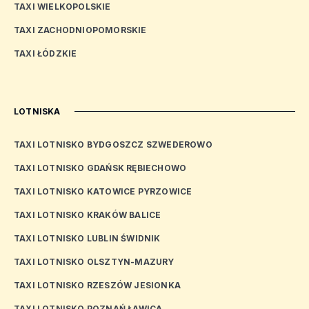
TAXI WIELKOPOLSKIE
TAXI ZACHODNIOPOMORSKIE
TAXI ŁÓDZKIE
LOTNISKA
TAXI LOTNISKO BYDGOSZCZ SZWEDEROWO
TAXI LOTNISKO GDAŃSK RĘBIECHOWO
TAXI LOTNISKO KATOWICE PYRZOWICE
TAXI LOTNISKO KRAKÓW BALICE
TAXI LOTNISKO LUBLIN ŚWIDNIK
TAXI LOTNISKO OLSZTYN-MAZURY
TAXI LOTNISKO RZESZÓW JESIONKA
TAXI LOTNISKO POZNAŃ ŁAWICA