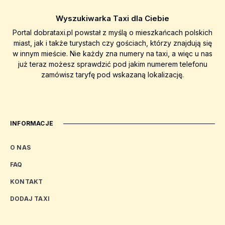
Wyszukiwarka Taxi dla Ciebie
Portal dobrataxi.pl powstał z myślą o mieszkańcach polskich
miast, jak i także turystach czy gościach, którzy znajdują się
w innym mieście. Nie każdy zna numery na taxi, a więc u nas
już teraz możesz sprawdzić pod jakim numerem telefonu
zamówisz taryfę pod wskazaną lokalizację.
INFORMACJE
O NAS
FAQ
KONTAKT
DODAJ TAXI