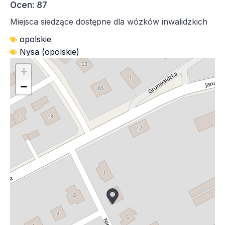
Ocen: 87
Miejsca siedzące dostępne dla wózków inwalidzkich
opolskie
Nysa (opolskie)
+
−