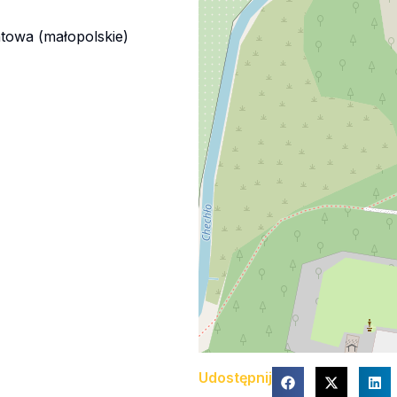
towa (małopolskie)
Udostępnij