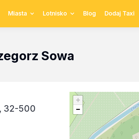
Miasta
Lotnisko
Blog
Dodaj Taxi
rzegorz Sowa
+
, 32-500
−