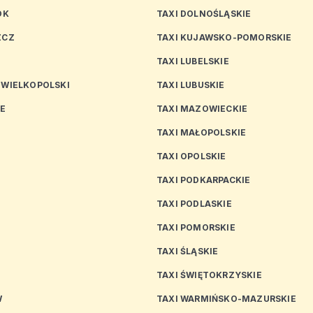
OK
TAXI DOLNOŚLĄSKIE
ZCZ
TAXI KUJAWSKO-POMORSKIE
TAXI LUBELSKIE
 WIELKOPOLSKI
TAXI LUBUSKIE
CE
TAXI MAZOWIECKIE
TAXI MAŁOPOLSKIE
TAXI OPOLSKIE
TAXI PODKARPACKIE
TAXI PODLASKIE
N
TAXI POMORSKIE
TAXI ŚLĄSKIE
TAXI ŚWIĘTOKRZYSKIE
W
TAXI WARMIŃSKO-MAZURSKIE