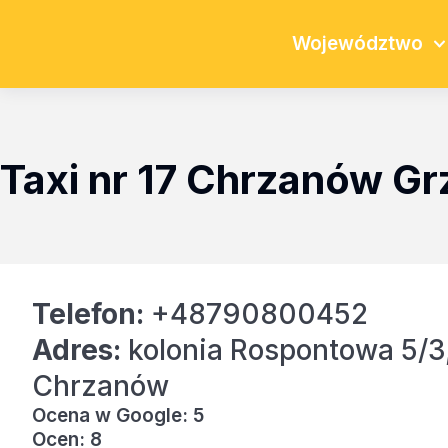
Województwo
Taxi nr 17 Chrzanów G
Telefon:
+48790800452
Adres:
kolonia Rospontowa 5/3
Chrzanów
Ocena w Google: 5
Ocen: 8