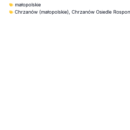
małopolskie
Chrzanów (małopolskie)
,
Chrzanów Osiedle Rospon