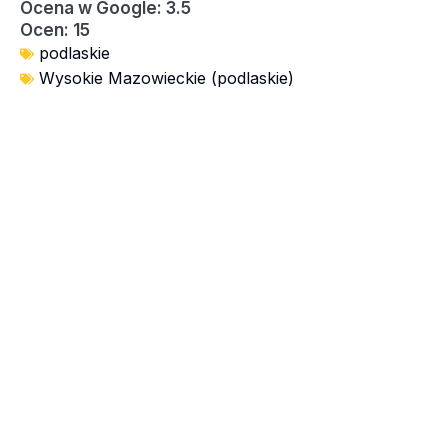
Ocena w Google: 3.5
Ocen: 15
podlaskie
Wysokie Mazowieckie (podlaskie)