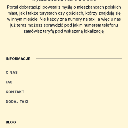
Portal dobrataxi.pl powstał z myślą o mieszkańcach polskich
miast, jak i także turystach czy gościach, którzy znajdują się
w innym mieście. Nie każdy zna numery na taxi, a więc u nas
już teraz możesz sprawdzić pod jakim numerem telefonu
zamówisz taryfę pod wskazaną lokalizację.
INFORMACJE
O NAS
FAQ
KONTAKT
DODAJ TAXI
BLOG