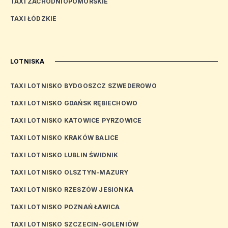
TAXI ZACHODNIOPOMORSKIE
TAXI ŁÓDZKIE
LOTNISKA
TAXI LOTNISKO BYDGOSZCZ SZWEDEROWO
TAXI LOTNISKO GDAŃSK RĘBIECHOWO
TAXI LOTNISKO KATOWICE PYRZOWICE
TAXI LOTNISKO KRAKÓW BALICE
TAXI LOTNISKO LUBLIN ŚWIDNIK
TAXI LOTNISKO OLSZTYN-MAZURY
TAXI LOTNISKO RZESZÓW JESIONKA
TAXI LOTNISKO POZNAŃ ŁAWICA
TAXI LOTNISKO SZCZECIN-GOLENIÓW