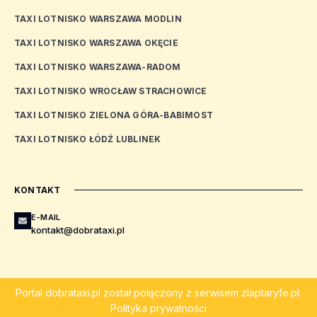
TAXI LOTNISKO WARSZAWA MODLIN
TAXI LOTNISKO WARSZAWA OKĘCIE
TAXI LOTNISKO WARSZAWA-RADOM
TAXI LOTNISKO WROCŁAW STRACHOWICE
TAXI LOTNISKO ZIELONA GÓRA-BABIMOST
TAXI LOTNISKO ŁÓDŹ LUBLINEK
KONTAKT
E-MAIL
kontakt@dobrataxi.pl
Portal
dobrataxi.pl
został połączony z serwisem
zlaptaryfe.pl
.
Polityka prywatności