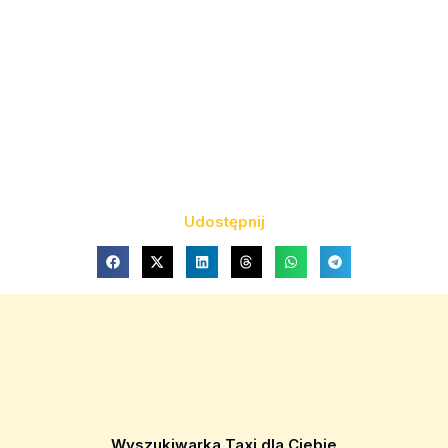
Udostępnij
Wyszukiwarka Taxi dla Ciebie