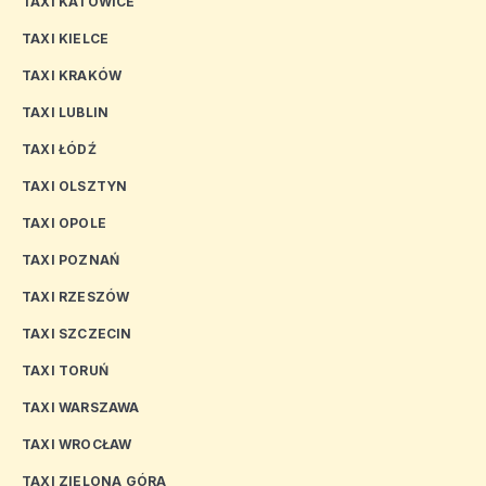
TAXI KATOWICE
TAXI KIELCE
TAXI KRAKÓW
TAXI LUBLIN
TAXI ŁÓDŹ
TAXI OLSZTYN
TAXI OPOLE
TAXI POZNAŃ
TAXI RZESZÓW
TAXI SZCZECIN
TAXI TORUŃ
TAXI WARSZAWA
TAXI WROCŁAW
TAXI ZIELONA GÓRA