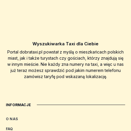
Wyszukiwarka Taxi dla Ciebie
Portal dobrataxi.pl powstał z myślą o mieszkańcach polskich
miast, jak i także turystach czy gościach, którzy znajdują się
w innym mieście. Nie każdy zna numery na taxi, a więc u nas
już teraz możesz sprawdzić pod jakim numerem telefonu
zamówisz taryfę pod wskazaną lokalizację.
INFORMACJE
O NAS
FAQ