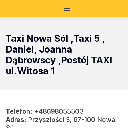
Taxi Nowa Sól ,Taxi 5 ,
Daniel, Joanna
Dąbrowscy ,Postój TAXI
ul.Witosa 1
Telefon:
+48698055503
Adres:
Przyszłości 3, 67-100 Nowa